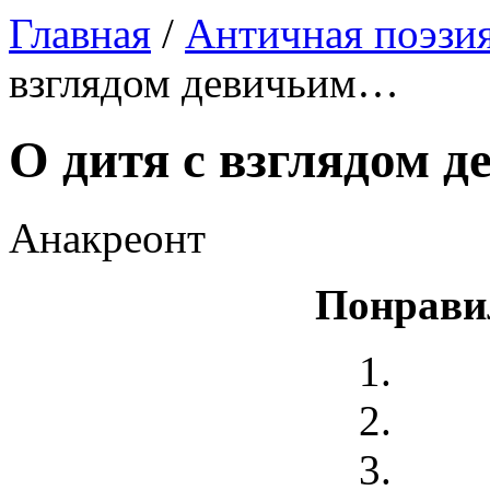
Главная
/
Античная поэзи
взглядом девичьим…
О дитя с взглядом 
Анакреонт
Понрави