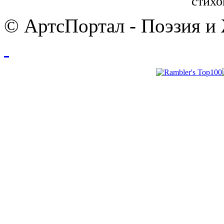
стихо
© АртсПортал - Поэзия и