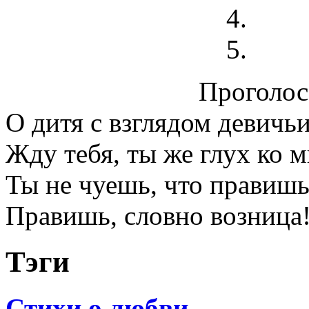
Проголосо
О дитя с взглядом девичь
Жду тебя, ты же глух ко м
Ты не чуешь, что правиш
Правишь, словно возница
Тэги
Стихи о любви