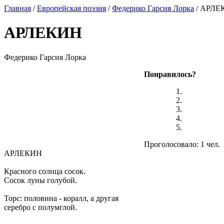
Главная
/
Европейская поэзия
/
Федерико Гарсия Лорка
/ АРЛЕ
АРЛЕКИН
Федерико Гарсия Лорка
Понравилось?
Проголосовало: 1 чел.
АРЛЕКИН
Красного солнца сосок.
Сосок луны голубой.
Торс: половина - коралл, а другая
серебро с полумглой.