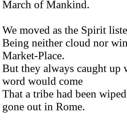
March of Mankind.
We moved as the Spirit liste
Being neither cloud nor win
Market-Place.
But they always caught up w
word would come
That a tribe had been wiped o
gone out in Rome.