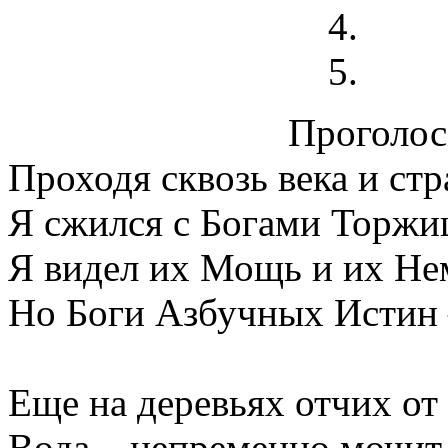
Проголосо
Проходя сквозь века и стр
Я сжился с Богами Торжи
Я видел их Мощь и их Нем
Но Боги Азбучных Истин –
Еще на деревьях отчих от
Вода – непременно мочит,