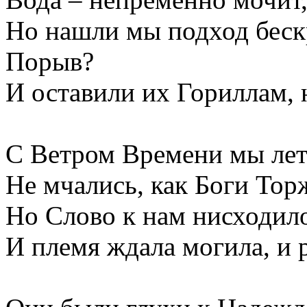
Но нашли мы подход беск
Порыв?
И оставили их Гориллам, 
С Ветром Времени мы лет
Не мчались, как Боги Тор
Но Слово к нам нисходило
И племя ждала могила, и