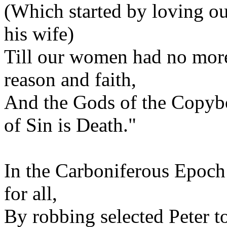
(Which started by loving o
his wife)
Till our women had no more
reason and faith,
And the Gods of the Copyb
of Sin is Death."
In the Carboniferous Epoc
for all,
By robbing selected Peter to