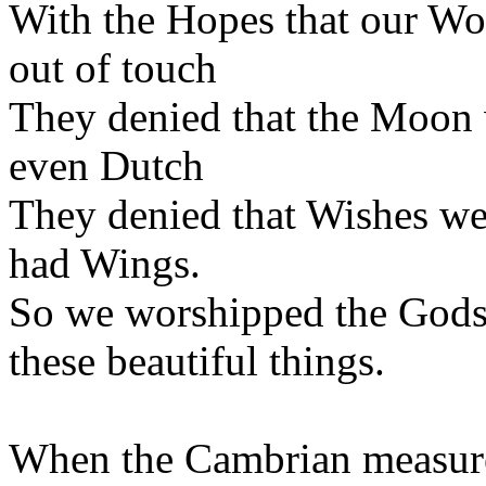
With the Hopes that our Wor
out of touch
They denied that the Moon 
even Dutch
They denied that Wishes wer
had Wings.
So we worshipped the Gods
these beautiful things.
When the Cambrian measure