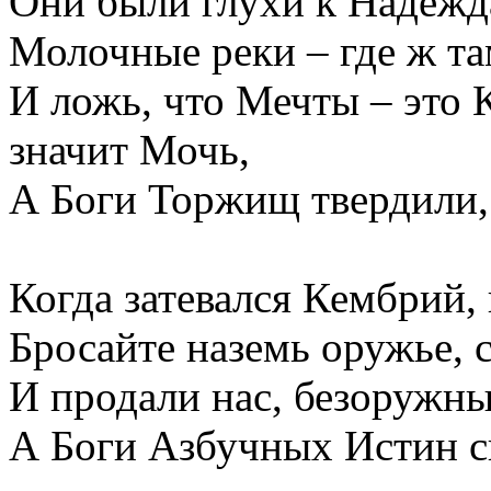
Они были глухи к Надежд
Молочные реки – где ж та
И ложь, что Мечты – это 
значит Мочь,
А Боги Торжищ твердили, ч
Когда затевался Кембрий,
Бросайте наземь оружье, 
И продали нас, безоружных
А Боги Азбучных Истин ск