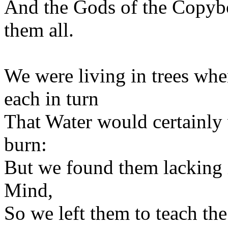
And the Gods of the Copybo
them all.
We were living in trees wh
each in turn
That Water would certainly 
burn:
But we found them lacking i
Mind,
So we left them to teach th