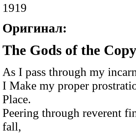
1919
Оригинал:
The Gods of the Cop
As I pass through my incarn
I Make my proper prostratio
Place.
Peering through reverent fi
fall,