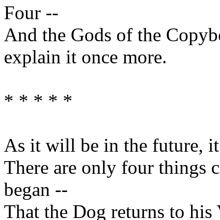
Four --
And the Gods of the Copyb
explain it once more.
* * * * *
As it will be in the future, i
There are only four things c
began --
That the Dog returns to his