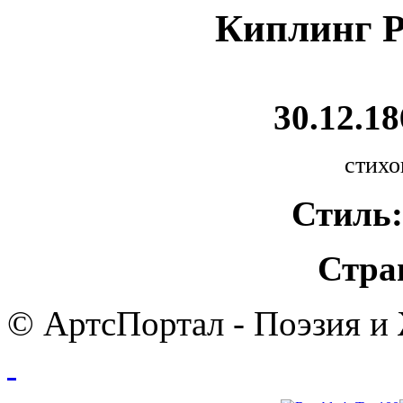
Киплинг Р
30.12.18
стихо
Стиль:
Стра
© АртсПортал - Поэзия и