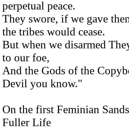
perpetual peace.
They swore, if we gave them
the tribes would cease.
But when we disarmed They
to our foe,
And the Gods of the Copybo
Devil you know."
On the first Feminian Sand
Fuller Life