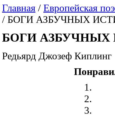
Главная
/
Европейская поэ
/ БОГИ АЗБУЧНЫХ ИС
БОГИ АЗБУЧНЫХ
Редьярд Джозеф Киплинг
Понрави