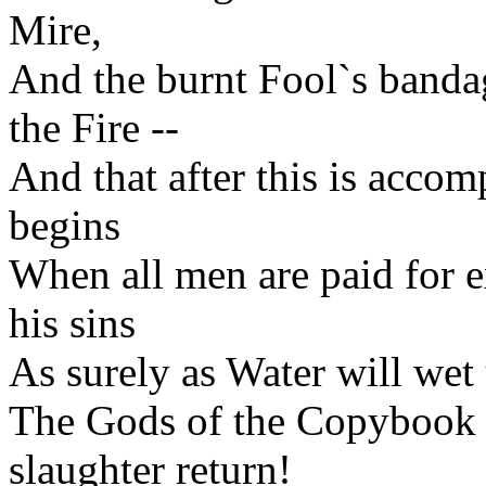
Mire,
And the burnt Fool`s banda
the Fire --
And that after this is acco
begins
When all men are paid for 
his sins
As surely as Water will wet 
The Gods of the Copybook 
slaughter return!