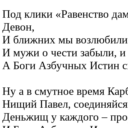
Под клики «Равенство дам
Девон,
И ближних мы возлюбили, 
И мужи о чести забыли, и
А Боги Азбучных Истин ск
Ну а в смутное время Кар
Нищий Павел, соединяйся 
Деньжищ у каждого – прорв