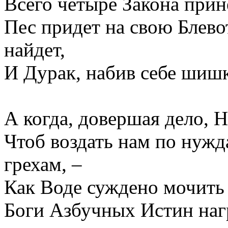
Всего четыре Закона прин
Пес придет на свою Блев
найдет,
И Дурак, набив себе шишк
А когда, довершая дело, 
Чтоб воздать нам по нужд
грехам, –
Как Воде суждено мочить 
Боги Азбучных Истин наг