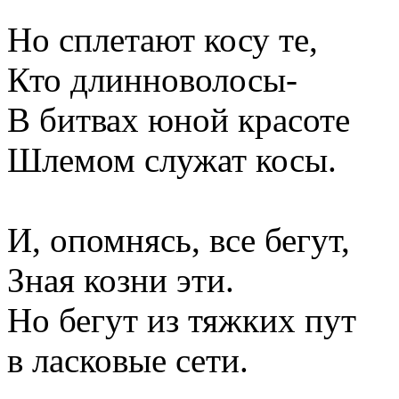
Но сплетают косу те,
Кто длинноволосы-
В битвах юной красоте
Шлемом служат косы.
И, опомнясь, все бегут,
Зная козни эти.
Но бегут из тяжких пут
в ласковые сети.