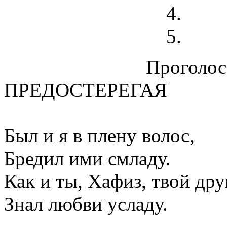
Проголосо
ПРЕДОСТЕРЕГАЯ
Был и я в плену волос,
Бредил ими смладу.
Как и ты, Хафиз, твой дру
Знал любви усладу.