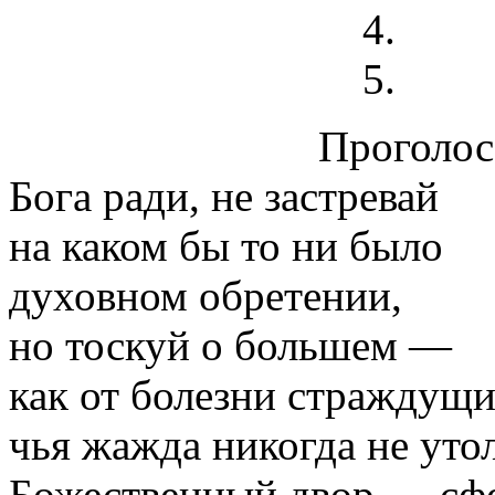
Проголосо
Бога ради, не застревай
на каком бы то ни было
духовном обретении,
но тоскуй о большем —
как от болезни страждущи
чья жажда никогда не уто
Божественный двор — сфе