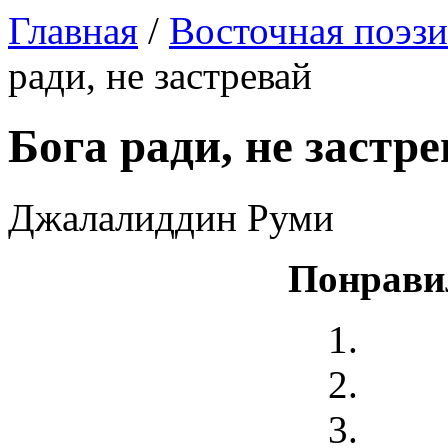
Главная
/
Восточная поэзи
ради, не застревай
Бога ради, не застр
Джалалиддин Руми
Понрави