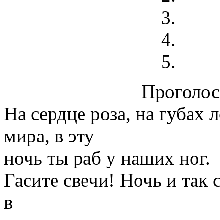
Проголосо
На сердце роза, на губах
мира, в эту
ночь ты раб у наших ног.
Гасите свечи! Ночь и так 
в