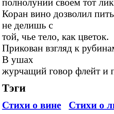
полнолунии своем тот лик,
Коран вино дозволил пить,
не делишь с
той, чье тело, как цветок.
Прикован взгляд к рубина
В ушах
журчащий говор флейт и п
Тэги
Стихи о вине
Стихи о 