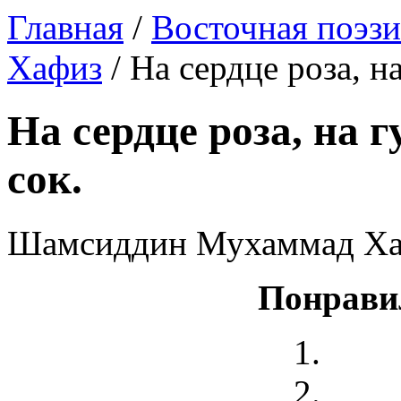
Главная
/
Восточная поэзи
Хафиз
/ На сердце роза, н
На сердце роза, на 
сок.
Шамсиддин Мухаммад Х
Понрави