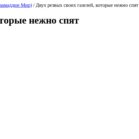
замаддин Мир)
/ Двух резвых своих газелей, которые нежно спят
оторые нежно спят