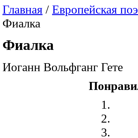
Главная
/
Европейская поэ
Фиалка
Фиалка
Иоганн Вольфганг Гете
Понрави