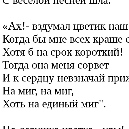
«Ах!- вздумал цветик наш
Когда бы мне всех краше 
Хотя б на срок короткий!
Тогда она меня сорвет
И к сердцу невзначай при
На миг, на миг,
Хоть на единый миг".