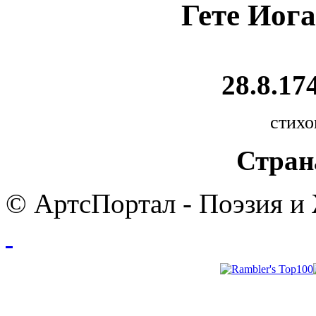
Гете Иог
28.8.174
стихо
Стран
© АртсПортал - Поэзия и