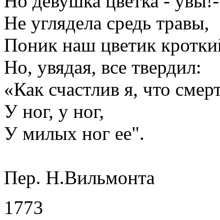
Но девушка цветка - увы!-
Не углядела средь травы,
Поник наш цветик кротки
Но, увядая, все твердил:
«Как счастлив я, что смер
У ног, у ног,
У милых ног ее".
Пер. Н.Вильмонта
1773