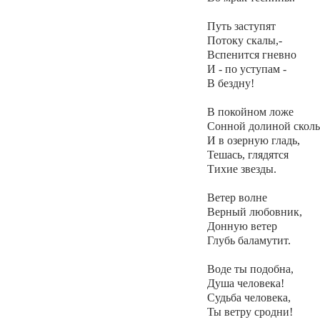
Путь заступят
Потоку скалы,-
Вспенится гневно
И - по уступам -
В бездну!
В покойном ложе
Сонной долиной сколь
И в озерную гладь,
Тешась, глядятся
Тихие звезды.
Ветер волне
Верный любовник,
Донную ветер
Глубь баламутит.
Воде ты подобна,
Душа человека!
Судьба человека,
Ты ветру сродни!