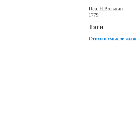
Пер. Н.Вольпин
1779
Тэги
Стихи о смысле жизн