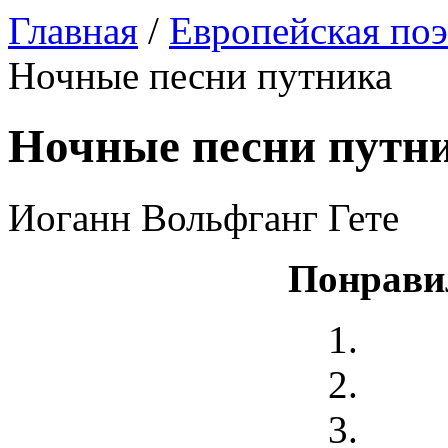
Главная
/
Европейская поэ
Ночные песни путника
Ночные песни путн
Иоганн Вольфганг Гете
Понрави