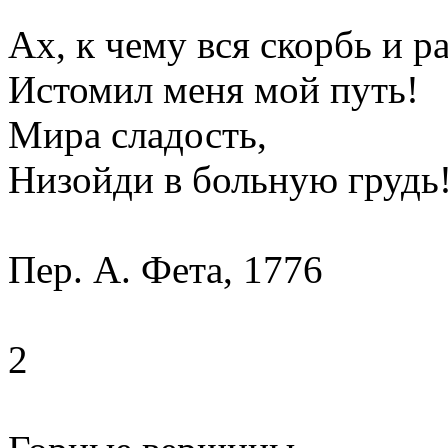
Ах, к чему вся скорбь и р
Истомил меня мой путь!
Мира сладость,
Низойди в больную грудь
Пер. А. Фета, 1776
2