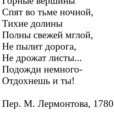
Горные вершины
Спят во тьме ночной,
Тихие долины
Полны свежей мглой,
Не пылит дорога,
Не дрожат листы...
Подожди немного-
Отдохнешь и ты!
Пер. М. Лермонтова, 1780