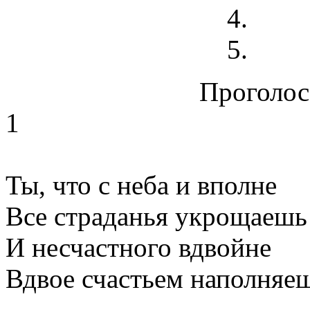
Проголосо
1
Ты, что с неба и вполне
Все страданья укрощаешь
И несчастного вдвойне
Вдвое счастьем наполняеш