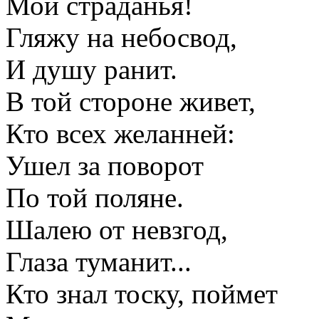
Мои страданья!
Гляжу на небосвод,
И душу ранит.
В той стороне живет,
Кто всех желанней:
Ушел за поворот
По той поляне.
Шалею от невзгод,
Глаза туманит...
Кто знал тоску, поймет