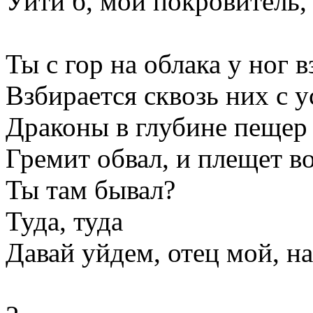
Уйти б, мой покровитель, 
Ты с гор на облака у ног в
Взбирается сквозь них с у
Драконы в глубине пещер
Гремит обвал, и плещет в
Ты там бывал?
Туда, туда
Давай уйдем, отец мой, на