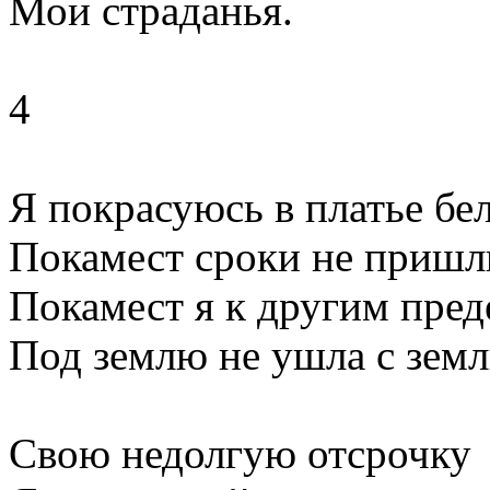
Мои страданья.
4
Я покрасуюсь в платье бе
Покамест сроки не пришл
Покамест я к другим пред
Под землю не ушла с земл
Свою недолгую отсрочку