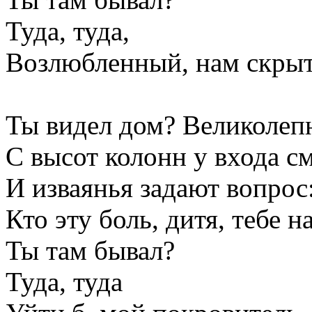
Туда, туда,
Возлюбленный, нам скрыть
Ты видел дом? Великолеп
С высот колонн у входа с
И изваянья задают вопрос
Кто эту боль, дитя, тебе н
Ты там бывал?
Туда, туда