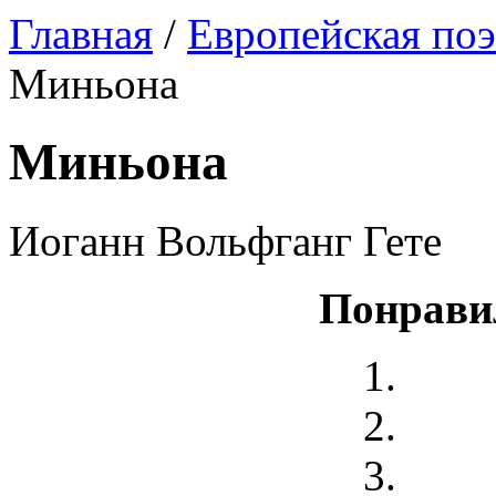
Главная
/
Европейская поэ
Миньона
Миньона
Иоганн Вольфганг Гете
Понрави