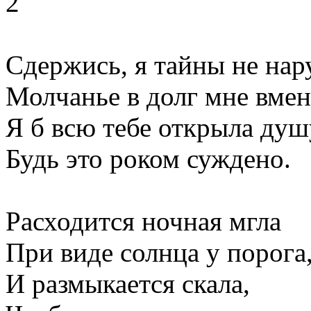
2
Сдержись, я тайны не нар
Молчанье в долг мне вмен
Я б всю тебе открыла душ
Будь это роком суждено.
Расходится ночная мгла
При виде солнца у порога
И размыкается скала,