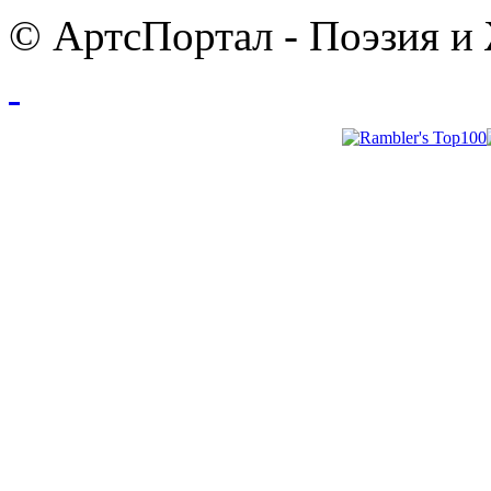
© АртсПортал - Поэзия и