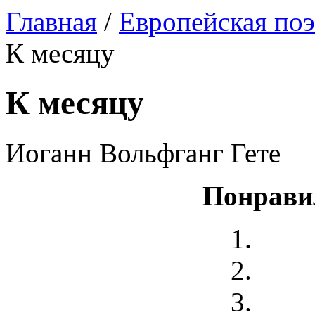
Главная
/
Европейская поэ
К месяцу
К месяцу
Иоганн Вольфганг Гете
Понрави