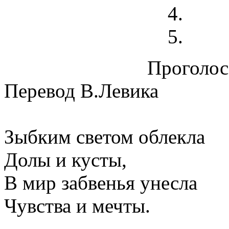
Проголосо
Перевод В.Левика
Зыбким светом облекла
Долы и кусты,
В мир забвенья унесла
Чувства и мечты.