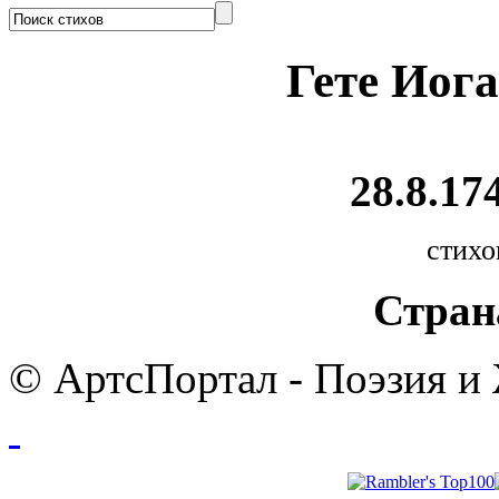
Гете Иог
28.8.174
стихо
Стран
© АртсПортал - Поэзия и