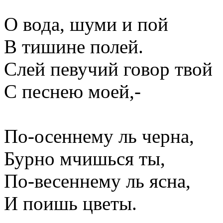
О вода, шуми и пой
В тишине полей.
Слей певучий говор твой
С песнею моей,-
По-осеннему ль черна,
Бурно мчишься ты,
По-весеннему ль ясна,
И поишь цветы.