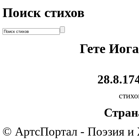
Поиск стихов
Гете Иог
28.8.174
стихо
Стран
© АртсПортал - Поэзия и