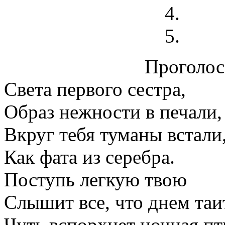
Проголосо
Света первого сестра,
Образ нежности в печали,
Вкруг тебя туманы встали
Как фата из серебра.
Поступь легкую твою
Слышит все, что днем таи
Чуть вспорхнет ночная пт