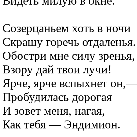
Видеть милую в окне.
Созерцаньем хоть в ночи
Скрашу горечь отдаленья.
Обостри мне силу зренья,
Взору дай твои лучи!
Ярче, ярче вспыхнет он,
Пробудилась дорогая
И зовет меня, нагая,
Как тебя — Эндимион.