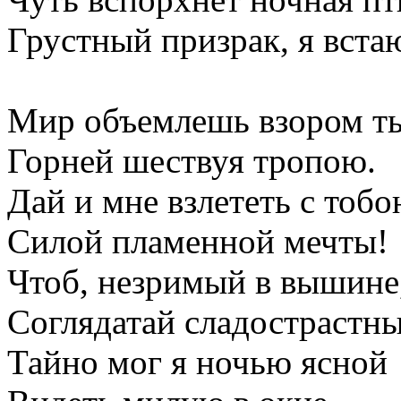
Грустный призрак, я вста
Мир объемлешь взором т
Горней шествуя тропою.
Дай и мне взлететь с тоб
Силой пламенной мечты!
Чтоб, незримый в вышине
Соглядатай сладострастны
Тайно мог я ночью ясной