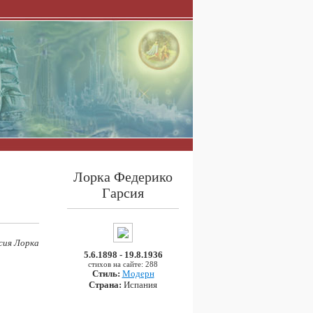
Лорка Федерико
Гарсия
сия Лорка
5.6.1898 - 19.8.1936
стихов на сайте: 288
Стиль:
Модерн
Страна:
Испания