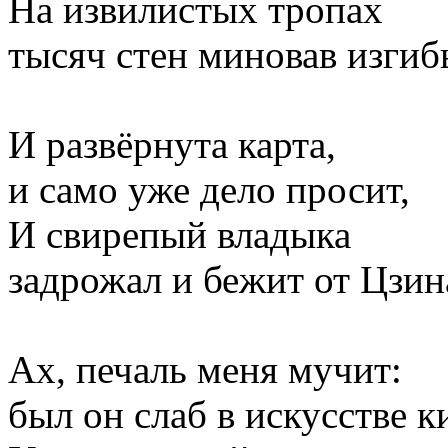
На извилистых тропах
тысяч стен миновав изгибы
И развёрнута карта,
и само уже дело просит,
И свирепый владыка
задрожал и бежит от Цзин
Ах, печаль меня мучит:
был он слаб в искусстве к