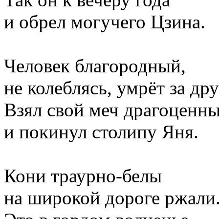
и обрел могучего Цзина.
Человек благородный,
не колеблясь, умрёт за дру
Взял свой меч драгоценн
и покинул столипу Яня.
Кони траурно-белы
на широкой дороге ржали