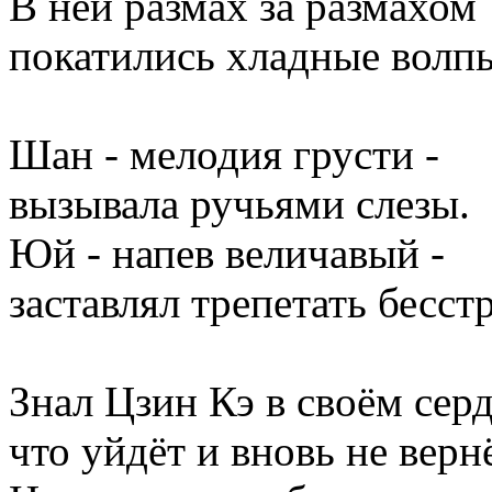
В ней размах за размахом
покатились хладные волп
Шан - мелодия грусти -
вызывала ручьями слезы.
Юй - напев величавый -
заставлял трепетать бесс
Знал Цзин Кэ в своём серд
что уйдёт и вновь не верн