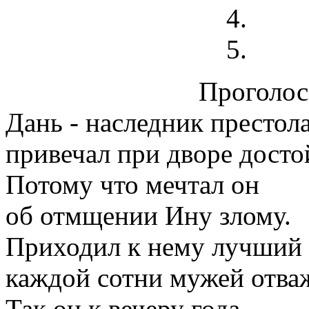
Проголосо
Дань - наследник престола
привечал при дворе досто
Потому что мечтал он
об отмщении Ину злому.
Приходил к нему лучший
каждой сотни мужей отва
Так он к вечеру года