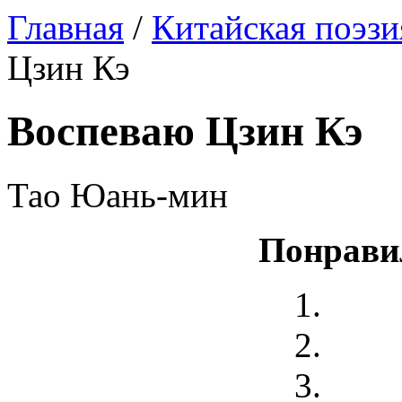
Главная
/
Китайская поэзи
Цзин Кэ
Воспеваю Цзин Кэ
Тао Юань-мин
Понрави