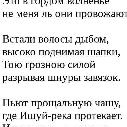
Это в гордом волненье
не меня ль они провожаю
Встали волосы дыбом,
высоко поднимая шапки,
Тою грозною силой
разрывая шнуры завязок.
Пьют прощальную чашу,
где Ишуй-река протекает.