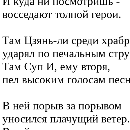
И куда ни посмотришь -
восседают толпой герои.
Там Цзянь-ли среди храб
ударял по печальным стру
Там Суп И, ему вторя,
пел высоким голосам пес
В ней порыв за порывом
уносился плачущий ветер.