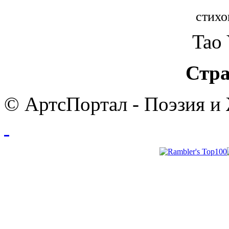
стихо
Tao
Стра
© АртсПортал - Поэзия и