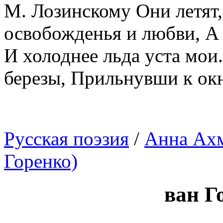
М. Лозинскому Они летят,
освобожденья и любви, А 
И холоднее льда уста мои.
березы, Прильнувши к окн
Русская поэзия
/
Анна Ахм
Горенко)
ван Г