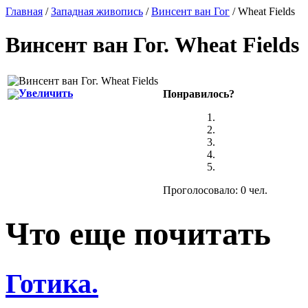
Главная
/
Западная живопись
/
Винсент ван Гог
/ Wheat Fields
Винсент ван Гог
.
Wheat Fields
Увеличить
Понравилось?
Проголосовало: 0 чел.
Что еще почитать
Готика.