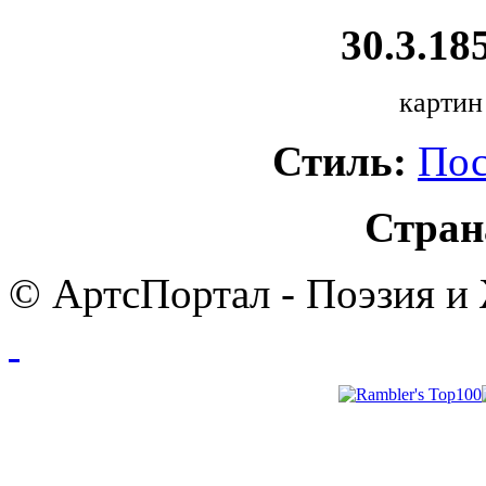
30.3.185
картин
Стиль:
Пос
Стран
© АртсПортал - Поэзия и