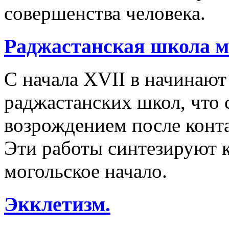
совершенства человека.
Раджастанская школа 
С начала XVII в начинаю
раджастанских школ, что
возрождением после конта
Эти работы синтезируют к
могольское начало.
Экклетизм.