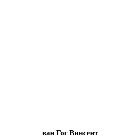
ван Гог Винсент