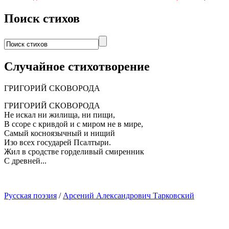
Поиск стихов
Случайное стихотворение
ГРИГОРИЙ СКОВОРОДА
ГРИГОРИЙ СКОВОРОДА
Не искал ни жилища, ни пищи,
В ссоре с кривдой и с миром не в мире,
Самый косноязычный и нищий
Изо всех государей Псалтыри.
Жил в сродстве горделивый смиренник
С древней...
Русская поэзия
/
Арсений Александрович Тарковский