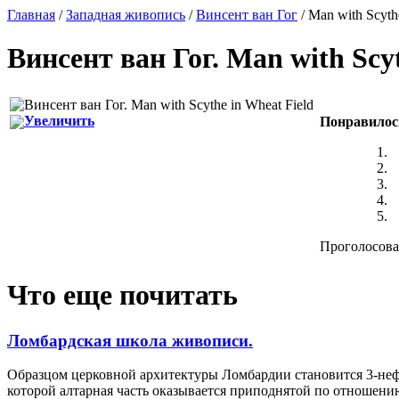
Главная
/
Западная живопись
/
Винсент ван Гог
/ Man with Scyth
Винсент ван Гог
.
Man with Scyt
Увеличить
Понравилос
Проголосовал
Что еще почитать
Ломбардская школа живописи.
Образцом церковной архитектуры Ломбардии становится 3-не
которой алтарная часть оказывается приподнятой по отношени