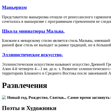
Маньеризм
Представители маньеризма отошли от ренессансного гармонич
сочеталось в маньеризме с программным стремлением не след
Школа миниатюры Мальва.
Близким к меварскому стилю является стиль Мальвы, имевший
ранней фазе стиль не выходит за рамки традиций, но в большой
Эллинистическое искусство.
Эллинистическим искусством называют искусство Древней Гре
Азии 4-й четверти 4—1 вв. до н. э. Развитие эллинистическог
территориях Ближнего и Среднего Востока после завоеваний А
Развлечения
Новый год, Рождество, Святки... Самое время заглянуть 
Поэты и Художники