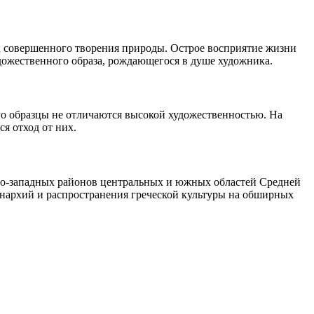
к совершенного творения природы. Острое восприятие жизни
дожественного образа, рождающегося в душе художника.
го образцы не отличаются высокой художественностью. На
ся отход от них.
ро-западных районов центральных и южных областей Средней
монархий и распространения греческой культуры на обширных