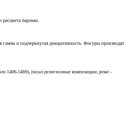
 расцвета барокко.
я гамма и подчеркнутая декоративность. Фигуры производят
о 1406-1469), писал религиозные композиции, реже -