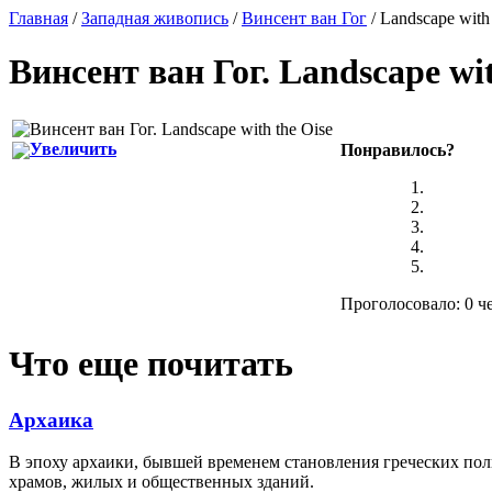
Главная
/
Западная живопись
/
Винсент ван Гог
/ Landscape with
Винсент ван Гог
.
Landscape wit
Увеличить
Понравилось?
Проголосовало: 0 че
Что еще почитать
Архаика
В эпоху архаики, бывшей временем становления греческих по
храмов, жилых и общественных зданий.