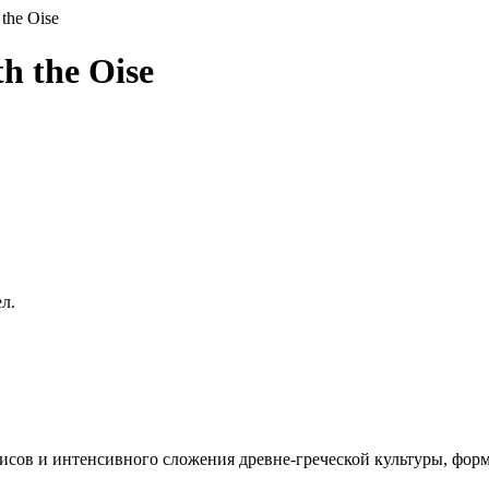
 the Oise
h the Oise
л.
лисов и интенсивного сложения древне-греческой культуры, фо