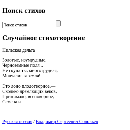
Поиск стихов
Случайное стихотворение
Нильская дельта
Золотые, изумрудные,
Черноземные поля...
Не скупа ты, многотрудная,
Молчаливая земля!
Это лоно плодотворное,—
Сколько дремлющих веков,—
Принимало, всепокорное,
Семена и...
Русская поэзия
/
Владимир Сергеевич Соловьев