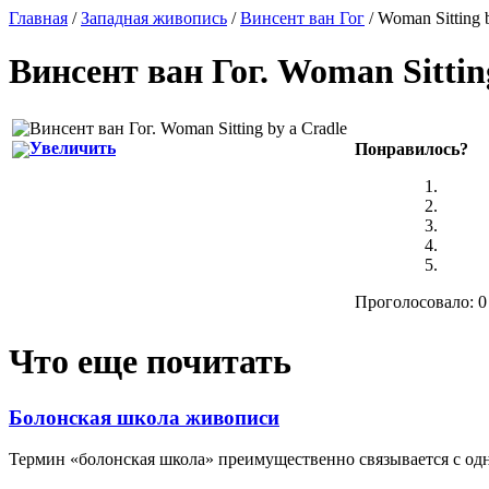
Главная
/
Западная живопись
/
Винсент ван Гог
/ Woman Sitting 
Винсент ван Гог
.
Woman Sittin
Увеличить
Понравилось?
Проголосовало: 0
Что еще почитать
Болонская школа живописи
Термин «болонская школа» преимущественно связывается с одн