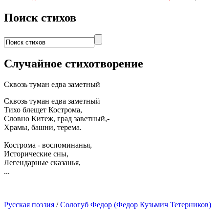
Поиск стихов
Случайное стихотворение
Сквозь туман едва заметный
Сквозь туман едва заметный
Тихо блещет Кострома,
Словно Китеж, град заветный,-
Храмы, башни, терема.
Кострома - воспоминанья,
Исторические сны,
Легендарные сказанья,
...
Русская поэзия
/
Сологуб Федор (Федор Кузьмич Тетерников)