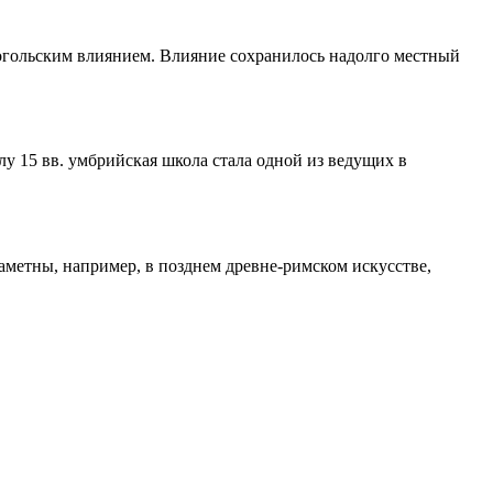
огольским влиянием. Влияние сохранилось надолго местный
у 15 вв. умбрийская школа стала одной из ведущих в
аметны, например, в позднем древне-римском искусстве,