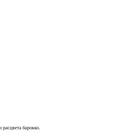
 расцвета барокко.