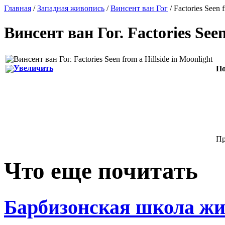
Главная
/
Западная живопись
/
Винсент ван Гог
/ Factories Seen 
Винсент ван Гог
.
Factories See
Увеличить
По
Пр
Что еще почитать
Барбизонская школа жи