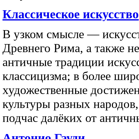
Классическое искусство
В узком смысле — искусс
Древнего Рима, а также н
античные традиции искус
классицизма; в более ши
художественные достижен
культуры разных народов
подчас далёких от античн
Антонио Гауди.