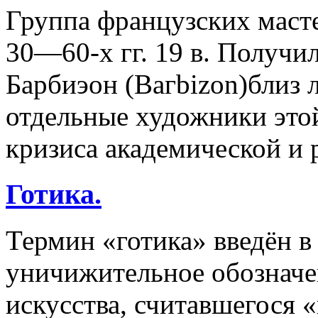
Группа французских маст
30—60-х гг. 19 в. Получил
Барбиэон (Вагbizon)близ 
отдельные художники это
кризиса академической и 
Готика.
Термин «готика» введён в
уничижительное обозначен
искусства, считавшегося 