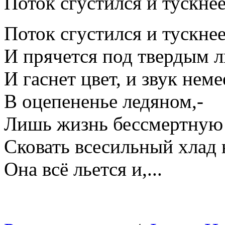
Поток сгустился и тускне
Поток сгустился и тускнее
И прячется под твердым л
И гаснет цвет, и звук неме
В оцепененье ледяном,-
Лишь жизнь бессмертную
Сковать всесильный хлад 
Она всё льется и,...