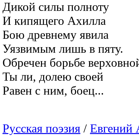
Дикой силы полноту
И кипящего Ахилла
Бою древнему явила
Уязвимым лишь в пяту.
Обречен борьбе верховно
Ты ли, долею своей
Равен с ним, боец...
Русская поэзия
/
Евгений 