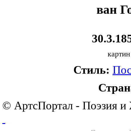
ван Г
30.3.185
картин
Стиль:
Пос
Стран
© АртсПортал - Поэзия и