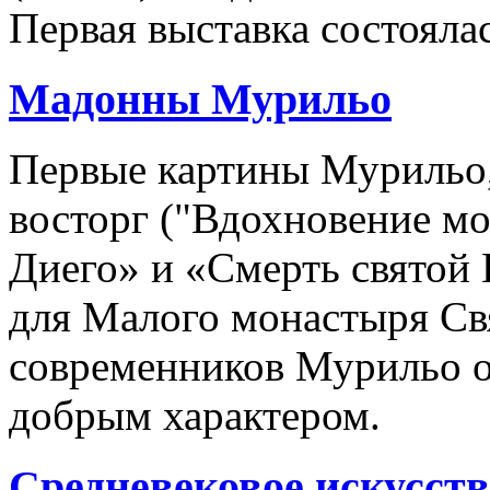
Первая выставка состоялас
Мадонны Мурильо
Первые картины Мурильо,
восторг ("Вдохновение м
Диего» и «Смерть святой
для Малого монастыря Св
современников Мурильо о
добрым характером.
Средневековое искусств