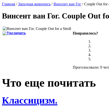
Главная
/
Западная живопись
/
Винсент ван Гог
/ Couple Out for a
Винсент ван Гог
.
Couple Out for
Увеличить
Понравилось?
Проголосовало: 0 чел
Что еще почитать
Классицизм.