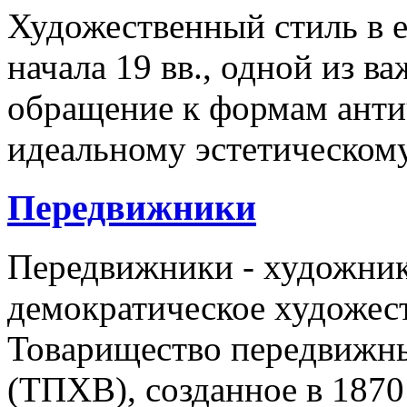
Художественный стиль в 
начала 19 вв., одной из 
обращение к формам антич
идеальному эстетическому
Передвижники
Передвижники - художник
демократическое художес
Toвapищecтвo пepeдвижны
(ТПХВ), созданное в 1870 