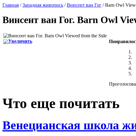
Главная
/
Западная живопись
/
Винсент ван Гог
/ Barn Owl Viewe
Винсент ван Гог
.
Barn Owl Vie
Увеличить
Понравилос
Проголосовал
Что еще почитать
Венецианская школа жи