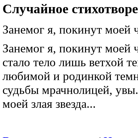
Случайное стихотвор
Занемог я, покинут моей 
Занемог я, покинут моей 
стало тело лишь ветхой т
любимой и родинкой темн
судьбы мрачнолицей, увы
моей злая звезда...