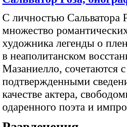
С личностью Сальватора Р
множество романтических
художника легенды о пле
в неаполитанском восстан
Мазаниелло, сочетаются 
подтвержденными сведени
качестве актера, свободо
одаренного поэта и импро
Развлечения