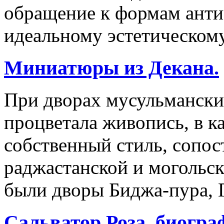
обращение к формам антич
идеальному эстетическому
Миниатюры из Декана.
При дворах мусульмански
процветала живопись, в к
собственный стиль, сопо
раджастанской и могольс
были дворы Биджа-пура, 
Сальватор Роза, биогра