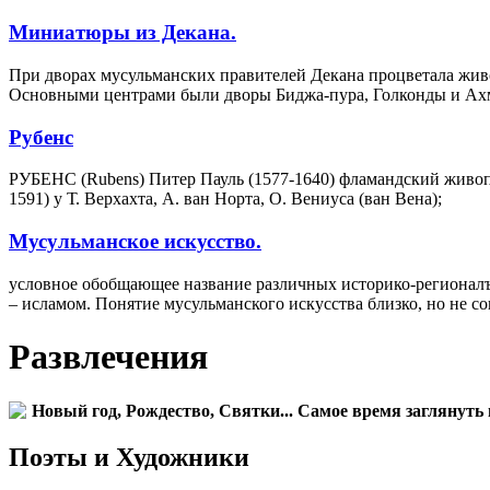
Миниатюры из Декана.
При дворах мусульманских правителей Декана процветала живо
Основными центрами были дворы Биджа-пура, Голконды и Ах
Рубенс
РУБЕНС (Rubens) Питер Пауль (1577-1640) фламандский живопи
1591) у Т. Верхахта, А. ван Норта, О. Вениуса (ван Вена);
Мусульманское искусство.
условное обобщающее название различных историко-регионалъ
– исламом. Понятие мусульманского искусства близко, но не со
Развлечения
Новый год, Рождество, Святки... Самое время заглянуть 
Поэты и Художники