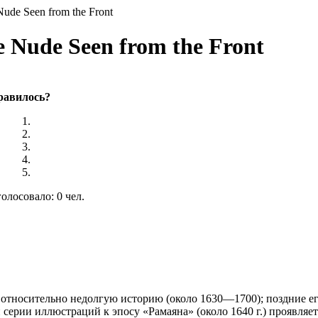
Nude Seen from the Front
 Nude Seen from the Front
равилось?
олосовало: 0 чел.
 относительно недолгую историю (около 1630—1700); поздние е
 серии иллюстраций к эпосу «Рамаяна» (около 1640 г.) проявляет