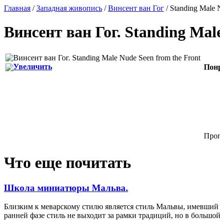
Главная
/
Западная живопись
/
Винсент ван Гог
/ Standing Male 
Винсент ван Гог
.
Standing Male
Увеличить
Пон
Прог
Что еще почитать
Школа миниатюры Мальва.
Близким к меварскому стилю является стиль Мальвы, имевший
ранней фазе стиль не выходит за рамки традиций, но в большой