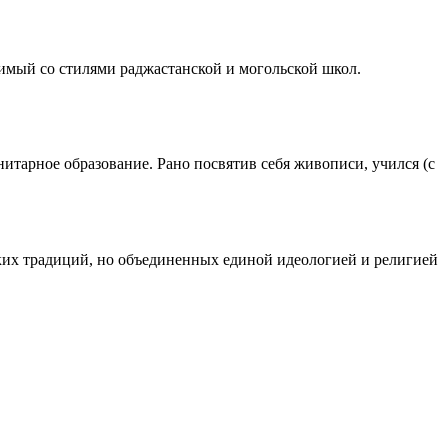
имый со стилями раджастанской и могольской школ.
итарное образование. Рано посвятив себя живописи, учился (с
ких традиций, но объединенных единой идеологией и религией