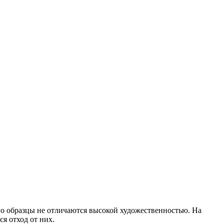
го образцы не отличаются высокой художественностью. На
ся отход от них.