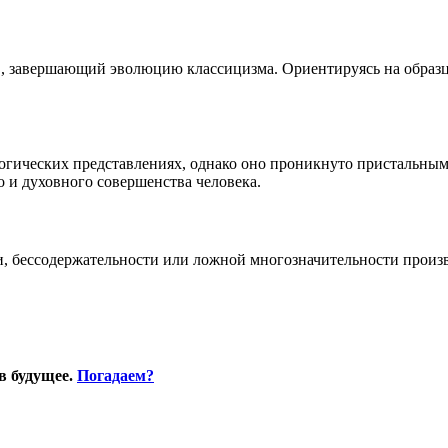
 в., завершающий эволюцию классицизма. Ориентируясь на образ
логических представлениях, однако оно проникнуто пристальны
о и духовного совершенства человека.
и, бессодержательности или ложной многозначительности произ
в будущее.
Погадаем?