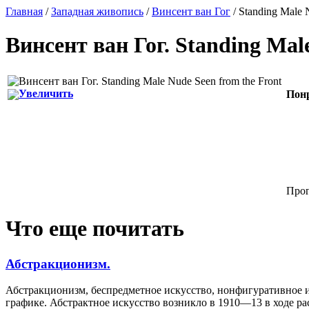
Главная
/
Западная живопись
/
Винсент ван Гог
/ Standing Male 
Винсент ван Гог
.
Standing Male
Увеличить
Пон
Прог
Что еще почитать
Абстракционизм.
Абстракционизм, беспредметное искусство, нонфигуративное и
графике. Абстрактное искусство возникло в 1910—13 в ходе ра