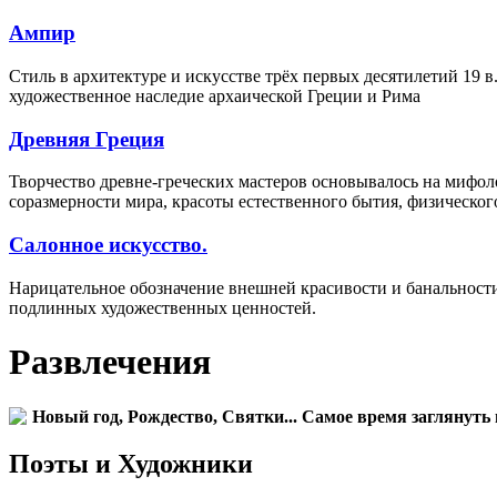
Ампир
Стиль в архитектуре и искусстве трёх первых десятилетий 19
художественное наследие архаической Греции и Рима
Древняя Греция
Творчество древне-греческих мастеров основывалось на мифо
соразмерности мира, красоты естественного бытия, физическог
Салонное искусство.
Нарицательное обозначение внешней красивости и банальност
подлинных художественных ценностей.
Развлечения
Новый год, Рождество, Святки... Самое время заглянуть 
Поэты и Художники