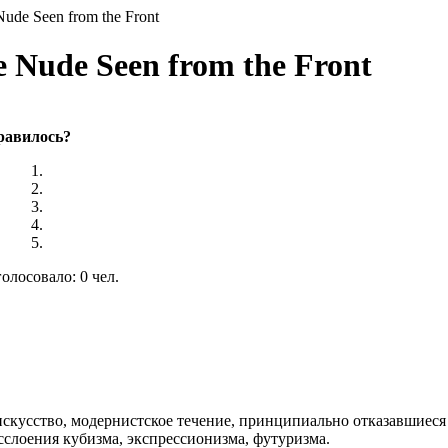
Nude Seen from the Front
 Nude Seen from the Front
равилось?
олосовало: 0 чел.
скусство, модернистское течение, принципиально отказавшиеся
сслоения кубизма, экспрессионизма, футуризма.