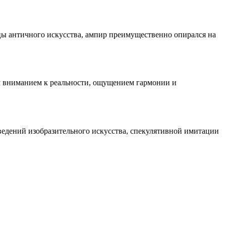
цы античного искусства, ампир преимущественно опирался на
м вниманием к реальности, ощущением гармонии и
ведений изобразительного искусства, спекулятивной имитации