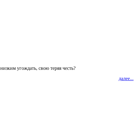
 низким угождать, свою теряя честь?
далее...