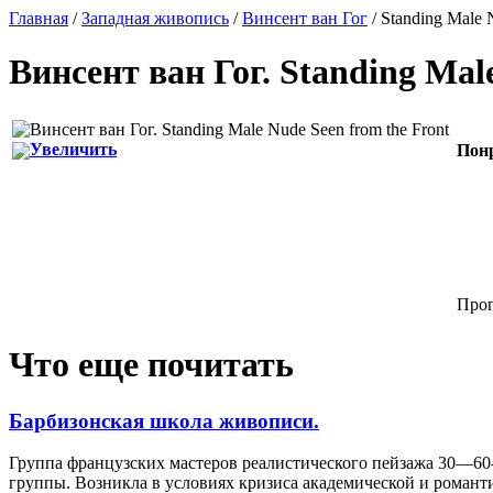
Главная
/
Западная живопись
/
Винсент ван Гог
/ Standing Male 
Винсент ван Гог
.
Standing Male
Увеличить
Пон
Прог
Что еще почитать
Барбизонская школа живописи.
Группа французских мастеров реалистического пейзажа 30—60-х
группы. Возникла в условиях кризиса академической и романт