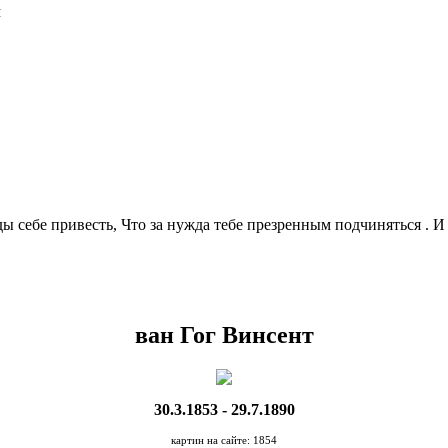
Я
ды себе привесть, Что за нужда тебе презренным подчиняться . И
ван Гог Винсент
30.3.1853 - 29.7.1890
картин на сайте: 1854