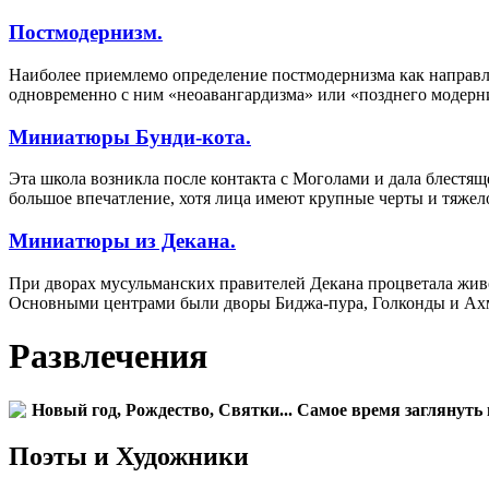
Постмодернизм.
Наиболее приемлемо определение постмодернизма как направл
одновременно с ним «неоавангардизма» или «позднего модерн
Миниатюры Бунди-кота.
Эта школа возникла после контакта с Моголами и дала блестя
большое впечатление, хотя лица имеют крупные черты и тяжел
Миниатюры из Декана.
При дворах мусульманских правителей Декана процветала живо
Основными центрами были дворы Биджа-пура, Голконды и Ах
Развлечения
Новый год, Рождество, Святки... Самое время заглянуть 
Поэты и Художники