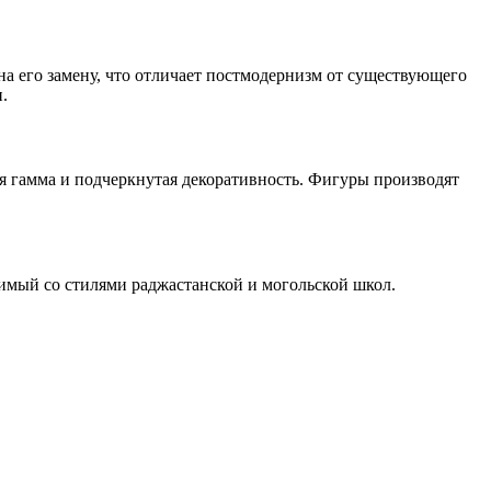
а его замену, что отличает постмодернизм от существующего
.
я гамма и подчеркнутая декоративность. Фигуры производят
имый со стилями раджастанской и могольской школ.