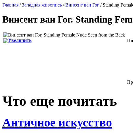
Главная
/
Западная живопись
/
Винсент ван Гог
/ Standing Femal
Винсент ван Гог
.
Standing Fem
Увеличить
По
Пр
Что еще почитать
Античное искусство