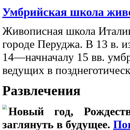
Умбрийская школа жив
Живописная школа Италии
городе Перуджа. В 13 в. 
14—начначалу 15 вв. умбр
ведущих в позднеготичес
Развлечения
Новый год, Рождеств
заглянуть в будущее.
По