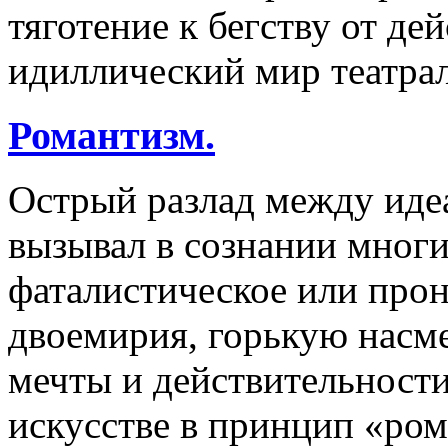
тяготение к бегству от д
идиллический мир театра
Романтизм.
Острый разлад между иде
вызывал в сознании многи
фаталистическое или про
двоемирия, горькую насм
мечты и действительности
искусстве в принцип «ро