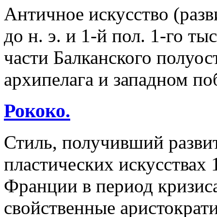
Античное искусство (разв
до н. э. и 1-й пол. 1-го ты
части Балканского полуос
архипелага и западном п
Рококо.
Стиль, получивший разви
пластических искусствах 1
Франции в период кризиса
свойственные аристократи