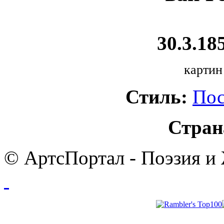
30.3.185
картин
Стиль:
Пос
Стран
© АртсПортал - Поэзия и