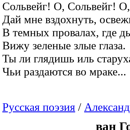
Сольвейг! О, Сольвейг! О
Дай мне вздохнуть, освеж
В темных провалах, где д
Вижу зеленые злые глаза.
Ты ли глядишь иль старух
Чьи раздаются во мраке...
Русская поэзия
/
Александ
ван Г