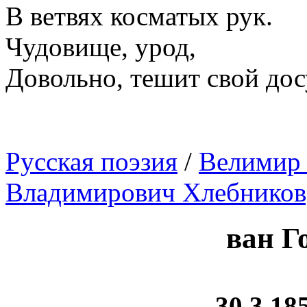
В ветвях косматых рук.
Чудовище, урод,
Довольно, тешит свой дос
Русская поэзия
/
Велимир 
Владимирович Хлебников
ван Г
30.3.185