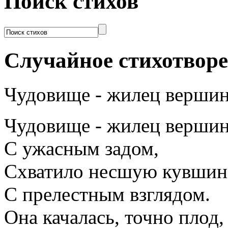
Поиск стихов
Случайное стихотвор
Чудовище - жилец верши
Чудовище - жилец вершин
С ужасным задом,
Схватило несшую кувшин
С прелестным взглядом.
Она качалась, точно плод,