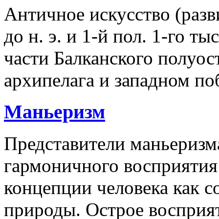
Античное искусство (разв
до н. э. и 1-й пол. 1-го ты
части Балканского полуос
архипелага и западном п
Маньеризм
Представители маньеризм
гармоничного восприятия
концепции человека как 
природы. Острое восприят