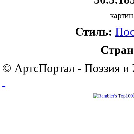
картин
Стиль:
Пос
Стран
© АртсПортал - Поэзия и