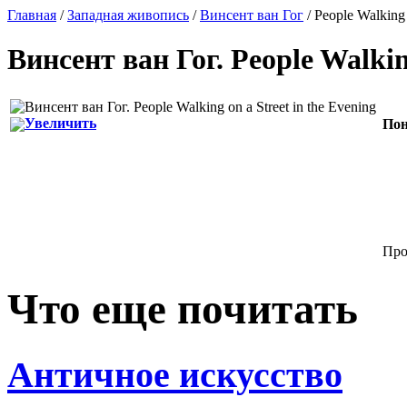
Главная
/
Западная живопись
/
Винсент ван Гог
/ People Walking 
Винсент ван Гог
.
People Walkin
Увеличить
Пон
Про
Что еще почитать
Античное искусство