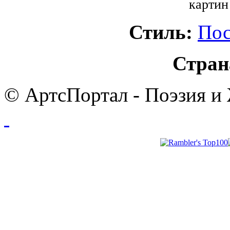
картин
Стиль:
Пос
Стран
© АртсПортал - Поэзия и