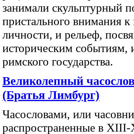
занимали скульптурный по
пристального внимания к
личности, и рельеф, пос
историческим событиям, 
римского государства.
Великолепный часослов
(Братья Лимбург)
Часословами, или часовн
распространенные в XIII-