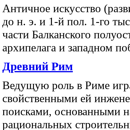
Античное искусство (разв
до н. э. и 1-й пол. 1-го ты
части Балканского полуос
архипелага и западном п
Древний Рим
Ведущую роль в Риме игра
свойственными ей инжен
поисками, основанными н
рациональных строительн