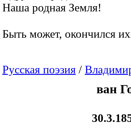
Наша родная Земля!
Быть может, окончился их
Русская поэзия
/
Владими
ван Г
30.3.185