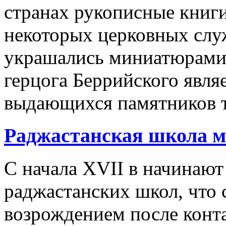
странах рукописные книг
некоторых церковных служ
украшались миниатюрами
герцога Беррийского явля
выдающихся памятников т
Раджастанская школа 
С начала XVII в начинаю
раджастанских школ, что
возрождением после конта