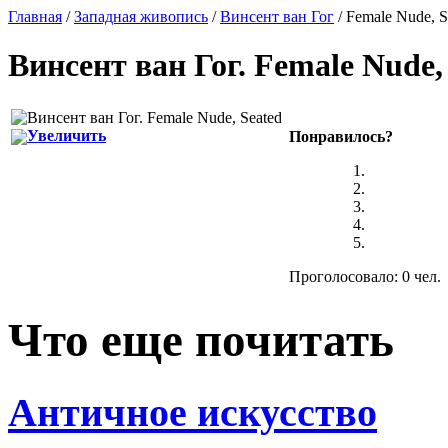
Главная
/
Западная живопись
/
Винсент ван Гог
/ Female Nude, S
Винсент ван Гог
.
Female Nude,
Увеличить
Понравилось?
Проголосовало: 0 чел.
Что еще почитать
Античное искусство