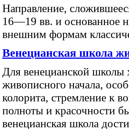
Направление, сложившеес
16—19 вв. и основанное н
внешним формам классиче
Венецианская школа жи
Для венецианской школы 
живописного начала, осо
колорита, стремление к 
полноты и красочности б
венецианская школа дости