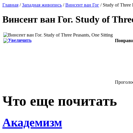
Главная
/
Западная живопись
/
Винсент ван Гог
/ Study of Three 
Винсент ван Гог
.
Study of Thre
Увеличить
Понрави
Проголос
Что еще почитать
Академизм