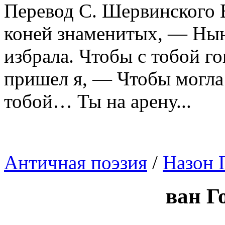
Перевод С. Шервинского В
коней знаменитых, — Нын
избрала. Чтобы с тобой го
пришел я, — Чтобы могла
тобой… Ты на арену...
Античная поэзия
/
Назон 
ван Г