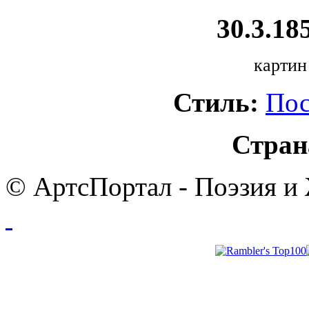
30.3.185
картин
Стиль:
Пос
Стран
© АртсПортал - Поэзия и