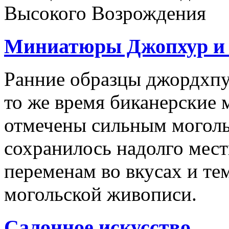
Высокого Возрождения
Миниатюры Джопхур и 
Ранние образцы джордхпу
то же время биканерские 
отмечены сильным моголь
сохранилось надолго мест
переменам во вкусах и те
могольской живописи.
Салонное искусство.