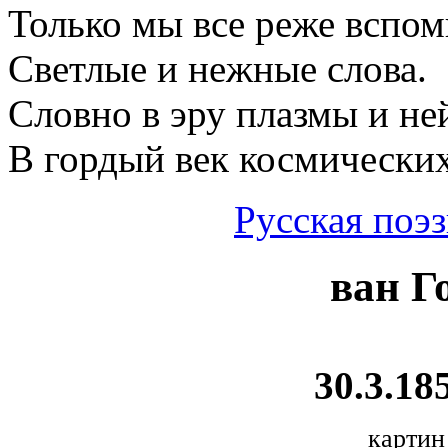
Только мы все реже вспо
Светлые и нежные слова.
Словно в эру плазмы и не
В гордый век космически
Русская поэ
ван Г
30.3.185
картин