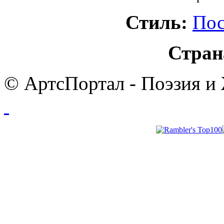
Стиль:
Пос
Стран
© АртсПортал - Поэзия и