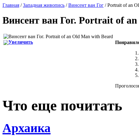
Главная
/
Западная живопись
/
Винсент ван Гог
/ Portrait of an 
Винсент ван Гог
.
Portrait of a
Увеличить
Понравил
Проголосов
Что еще почитать
Архаика