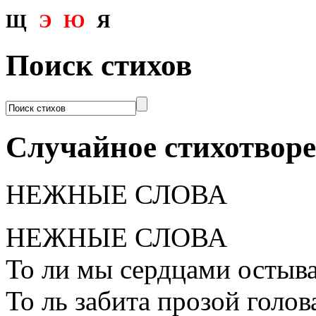
Щ
Э
Ю
Я
Поиск стихов
Случайное стихотвор
НЕЖНЫЕ СЛОВА
НЕЖНЫЕ СЛОВА
То ли мы сердцами остыв
То ль забита прозой голов