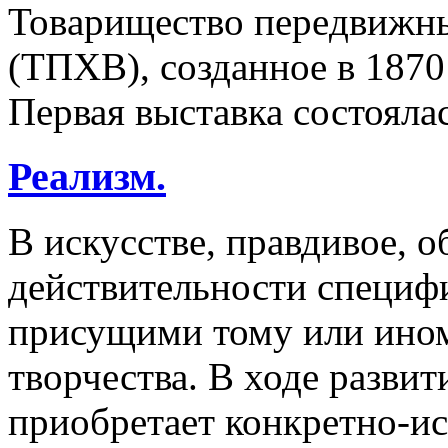
Toвapищecтвo пepeдвижны
(ТПХВ), созданное в 1870 
Первая выставка состоялас
Реализм.
В искусстве, правдивое, 
действительности специф
присущими тому или ином
творчества. В ходе развит
приобретает конкретно-и