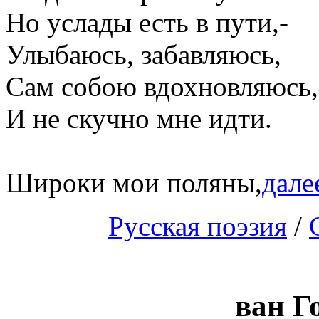
Но услады есть в пути,-
Улыбаюсь, забавляюсь,
Сам собою вдохновляюсь,
И не скучно мне идти.
Широки мои поляны,
далее
Русская поэзия
/
ван Г