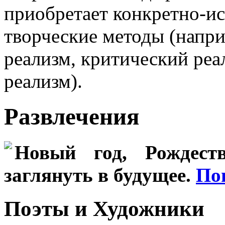
приобретает конкретно-и
творческие методы (напри
реализм, критический реа
реализм).
Развлечения
Новый год, Рождеств
заглянуть в будущее.
По
Поэты и Художники