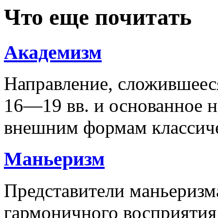
Что еще почитать
Академизм
Направление, сложившеес
16—19 вв. и основанное н
внешним формам классиче
Маньеризм
Представители маньеризм
гармоничного восприятия