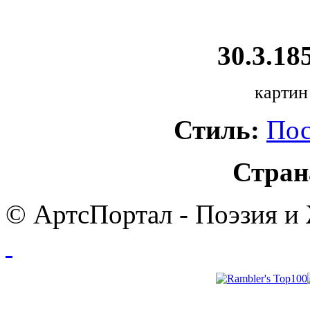
30.3.185
картин
Стиль:
Пос
Стран
© АртсПортал - Поэзия и