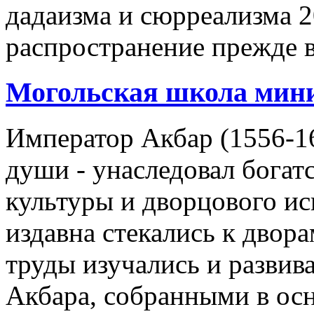
дадаизма и сюрреализма 2
распространение прежде 
Могольская школа мин
Император Акбар (1556-16
души - унаследовал богат
культуры и дворцового ис
издавна стекались к двор
труды изучались и развив
Акбара, собранными в ос