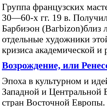
Группа французских маст
30—60-х гг. 19 в. Получил
Барбиэон (Вагbizon)близ 
отдельные художники это
кризиса академической и 
Возрождение, или Ренес
Эпоха в культурном и иде
Западной и Центральной 
стран Восточной Европы.