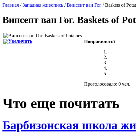
Главная
/
Западная живопись
/
Винсент ван Гог
/ Baskets of Pota
Винсент ван Гог
.
Baskets of Pot
Увеличить
Понравилось?
Проголосовало: 0 чел.
Что еще почитать
Барбизонская школа жи