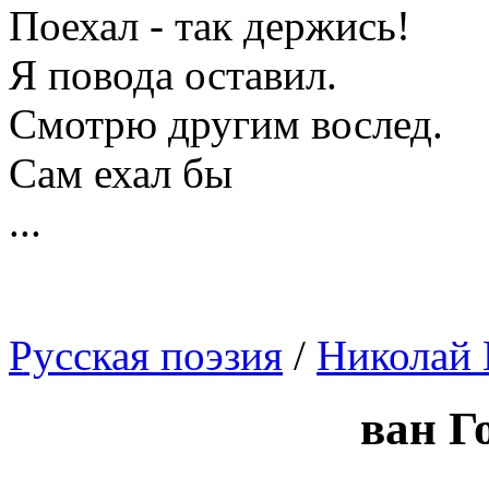
Поехал - так держись!
Я повода оставил.
Смотрю другим вослед.
Сам ехал бы
...
Русская поэзия
/
Николай 
ван Г