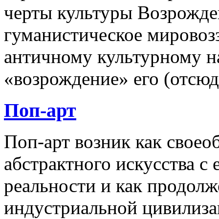
черты культуры Возрожден
гуманистическое мировоз
античному культурному на
«возрождение» его (отсюда
Поп-арт
Поп-арт возник как своеоб
абстрактного искусства с
реальности и как продолж
индустриальной цивилиза