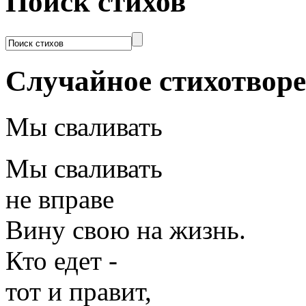
Поиск стихов
Случайное стихотвор
Мы сваливать
Мы сваливать
не вправе
Вину свою на жизнь.
Кто едет -
тот и правит,