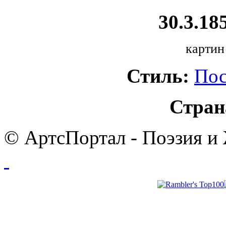
30.3.185
картин
Стиль:
Пос
Стран
© АртсПортал - Поэзия и