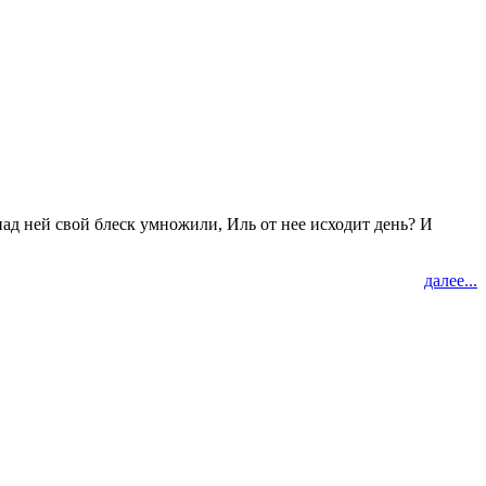
над ней свой блеск умножили, Иль от нее исходит день? И
далее...