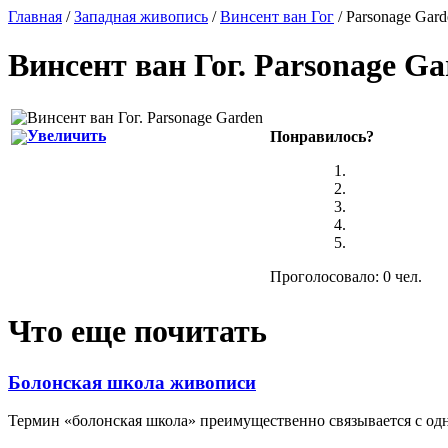
Главная
/
Западная живопись
/
Винсент ван Гог
/ Parsonage Gard
Винсент ван Гог
.
Parsonage Ga
Увеличить
Понравилось?
Проголосовало: 0 чел.
Что еще почитать
Болонская школа живописи
Термин «болонская школа» преимущественно связывается с одн