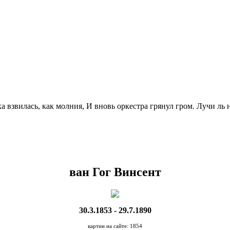
а взвилась, как молния, И вновь оркестра грянул гром. Лучи ль 
ван Гог Винсент
30.3.1853 - 29.7.1890
картин на сайте: 1854