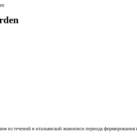
en
rden
им из течений в итальянской живописи периода формирования и