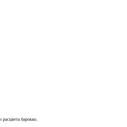
 расцвета барокко.