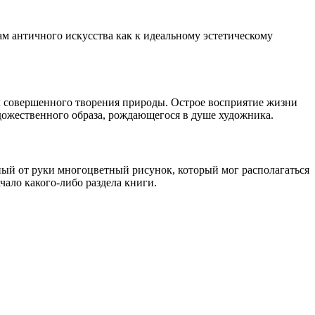
м античного искусства как к идеальному эстетическому
к совершенного творения природы. Острое восприятие жизни
дожественного образа, рождающегося в душе художника.
ый от руки многоцветный рисунок, который мог располагаться
ало какого-либо раздела книги.