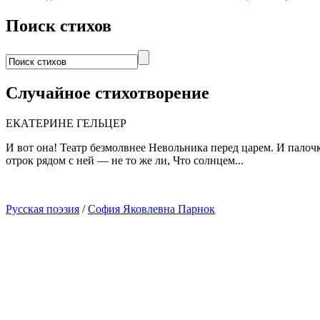
Поиск стихов
Случайное стихотворение
ЕКАТЕРИНЕ ГЕЛЬЦЕР
И вот она! Театр безмолвнее Невольника перед царем. И палочк
отрок рядом с ней — не то же ли, Что солнцем...
Русская поэзия
/
София Яковлевна Парнок