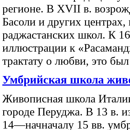
регионе. В XVII в. возро
Басоли и других центрах,
раджастанских школ. К 167
иллюстрации к «Расаманд
трактату о любви, это был
Умбрийская школа жив
Живописная школа Италии
городе Перуджа. В 13 в. 
14—начначалу 15 вв. умбр