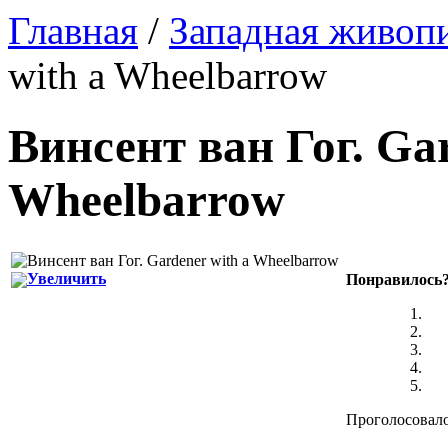
Главная
/
Западная живоп
with a Wheelbarrow
Винсент ван Гог
.
Gar
Wheelbarrow
Увеличить
Понравилось
Проголосовало: