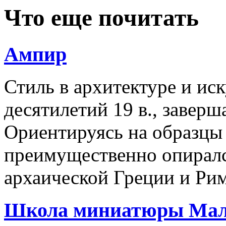
Что еще почитать
Ампир
Стиль в архитектуре и ис
десятилетий 19 в., заве
Ориентируясь на образцы 
преимущественно опиралс
архаической Греции и Ри
Школа миниатюры Мал