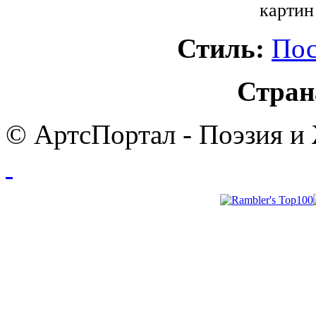
картин
Стиль:
Пос
Стран
© АртсПортал - Поэзия и