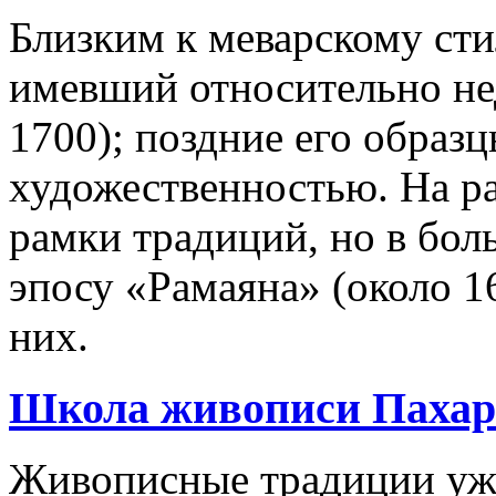
Близким к меварскому сти
имевший относительно н
1700); поздние его образ
художественностью. На ра
рамки традиций, но в бо
эпосу «Рамаяна» (около 16
них.
Школа живописи Пахари
Живописные традиции уже