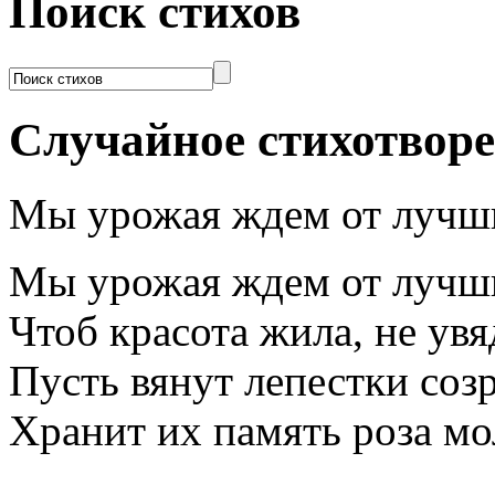
Поиск стихов
Случайное стихотвор
Мы урожая ждем от лучши
Мы урожая ждем от лучши
Чтоб красота жила, не увя
Пусть вянут лепестки соз
Хранит их память роза мо