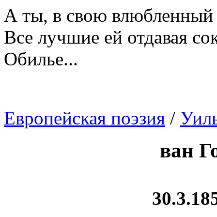
А ты, в свою влюбленный 
Все лучшие ей отдавая со
Обилье...
Европейская поэзия
/
Уил
ван Г
30.3.185