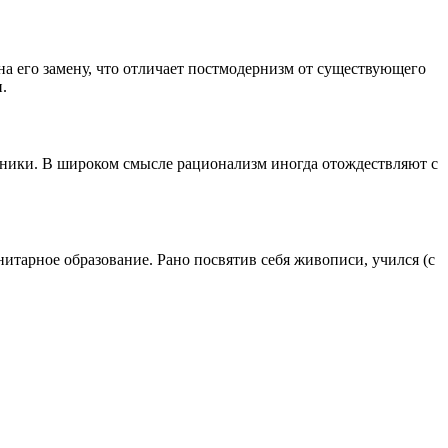
а его замену, что отличает постмодернизм от существующего
.
хники. В широком смысле рационализм иногда отождествляют с
итарное образование. Рано посвятив себя живописи, учился (с