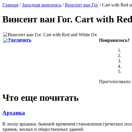
Главная
/
Западная живопись
/
Винсент ван Гог
/ Cart with Red 
Винсент ван Гог
.
Cart with Re
Увеличить
Понравилось?
Проголосовало: 
Что еще почитать
Архаика
В эпоху архаики, бывшей временем становления греческих по
храмов, жилых и общественных зданий.