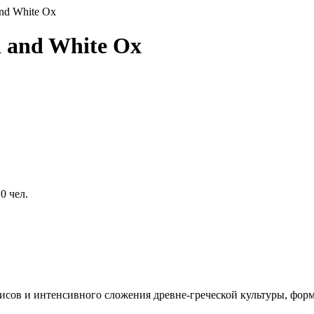
and White Ox
d and White Ox
0 чел.
лисов и интенсивного сложения древне-греческой культуры, фо