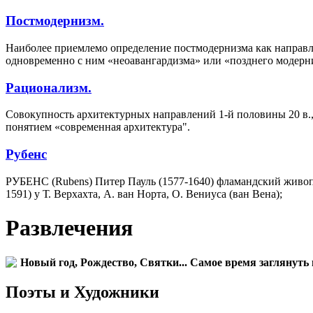
Постмодернизм.
Наиболее приемлемо определение постмодернизма как направл
одновременно с ним «неоавангардизма» или «позднего модерн
Рационализм.
Совокупность архитектурных направлений 1-й половины 20 в.
понятием «современная архитектура".
Рубенс
РУБЕНС (Rubens) Питер Пауль (1577-1640) фламандский живопи
1591) у Т. Верхахта, А. ван Норта, О. Вениуса (ван Вена);
Развлечения
Новый год, Рождество, Святки... Самое время заглянуть 
Поэты и Художники