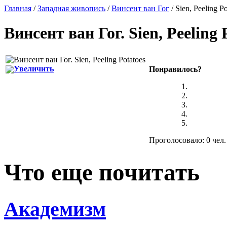
Главная
/
Западная живопись
/
Винсент ван Гог
/ Sien, Peeling Po
Винсент ван Гог
.
Sien, Peeling 
Увеличить
Понравилось?
Проголосовало: 0 чел.
Что еще почитать
Академизм