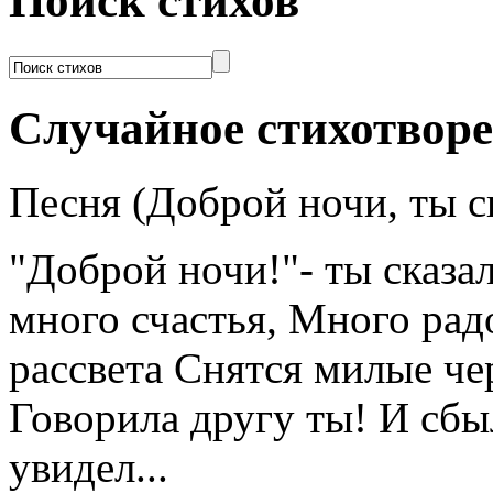
Поиск стихов
Случайное стихотвор
Песня (Доброй ночи, ты ск
"Доброй ночи!"- ты сказал
много счастья, Много рад
рассвета Снятся милые че
Говорила другу ты! И сбы
увидел...