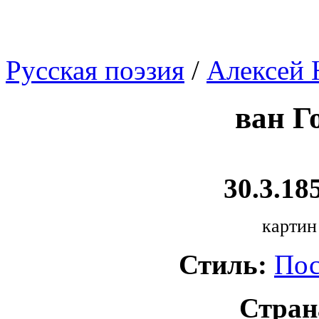
Русская поэзия
/
Алексей 
ван Г
30.3.185
картин
Стиль:
Пос
Стран