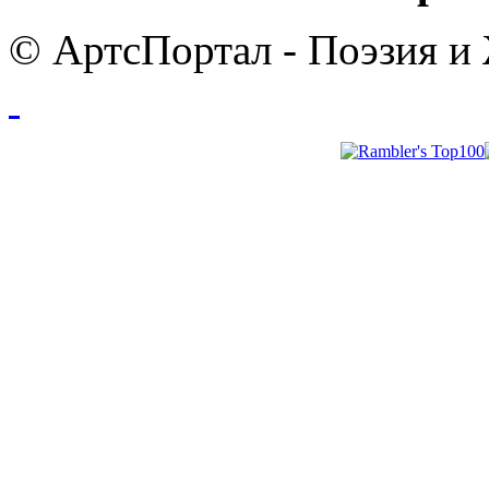
© АртсПортал - Поэзия и