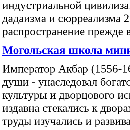
индустриальной цивилиза
дадаизма и сюрреализма 2
распространение прежде 
Могольская школа мин
Император Акбар (1556-16
души - унаследовал богат
культуры и дворцового ис
издавна стекались к двор
труды изучались и развив