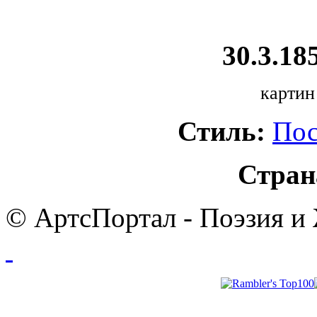
30.3.185
картин
Стиль:
Пос
Стран
© АртсПортал - Поэзия и