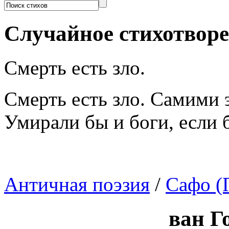
Случайное стихотвор
Смерть есть зло.
Смерть есть зло. Самими 
Умирали бы и боги, если 
Античная поэзия
/
Сафо (
ван Г