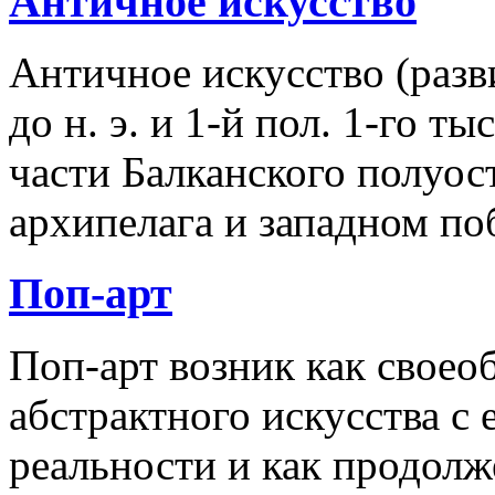
Античное искусство
Античное искусство (разв
до н. э. и 1-й пол. 1-го ты
части Балканского полуос
архипелага и западном п
Поп-арт
Поп-арт возник как своеоб
абстрактного искусства с
реальности и как продолж