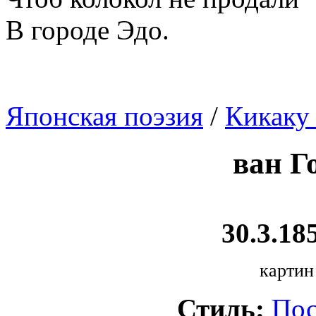
В городе Эдо.
Японская поэзия
/
Кикаку
ван Г
30.3.185
картин
Стиль:
Пос