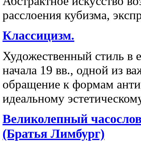
Абстрактное искусство во
расслоения кубизма, эксп
Классицизм.
Художественный стиль в 
начала 19 вв., одной из 
обращение к формам антич
идеальному эстетическому
Великолепный часослов
(Братья Лимбург)