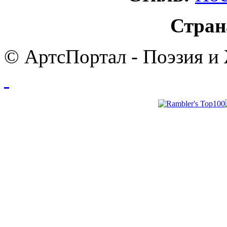
Стран
© АртсПортал - Поэзия и