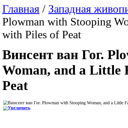
Главная
/
Западная живоп
Plowman with Stooping Wom
with Piles of Peat
Винсент ван Гог
.
Plo
Woman, and a Little 
Peat
Увеличить