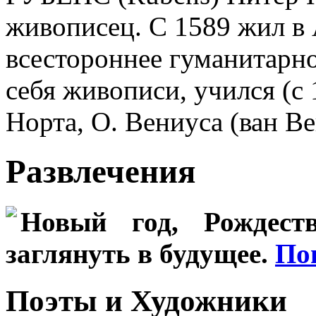
живописец. С 1589 жил в 
всестороннее гуманитарно
себя живописи, учился (с 1
Норта, О. Вениуса (ван Ве
Развлечения
Новый год, Рождеств
заглянуть в будущее.
По
Поэты и Художники