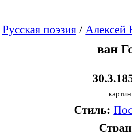
Русская поэзия
/
Алексей 
ван Г
30.3.185
картин
Стиль:
Пос
Стран