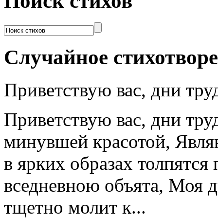
Поиск стихов
Случайное стихотвор
Приветствую вас, дни труд
Приветствую вас, дни тру
минувшей красотой, Явля
в ярких образах толпятся 
вседневною объята, Моя д
тщетно молит к...