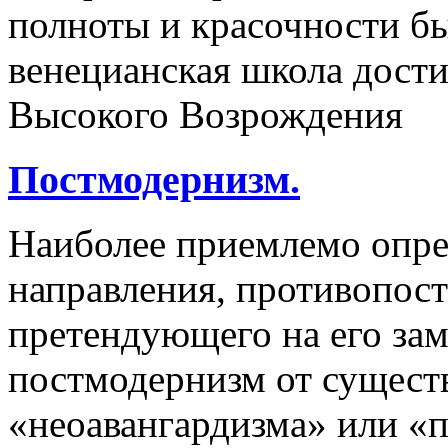
полноты и красочности б
венецианская школа дости
Высокого Возрождения
Постмодернизм.
Наиболее приемлемо опре
направления, противопос
претендующего на его зам
постмодернизм от сущест
«неоавангардизма» или «п