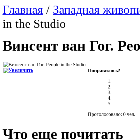
Главная
/
Западная живоп
in the Studio
Винсент ван Гог
.
Peo
Увеличить
Понравилось?
Проголосовало: 0 чел.
Что еще почитать