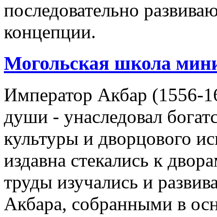
последовательно развива
концепции.
Могольская школа мин
Император Акбар (1556-16
души - унаследовал богат
культуры и дворцового ис
издавна стекались к двор
труды изучались и развив
Акбара, собранными в ос