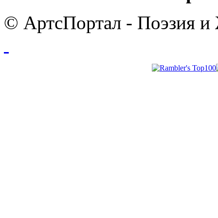
© АртсПортал - Поэзия и