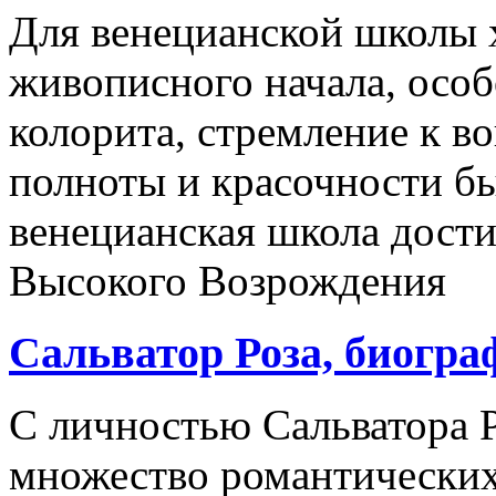
Для венецианской школы 
живописного начала, осо
колорита, стремление к 
полноты и красочности б
венецианская школа дости
Высокого Возрождения
Сальватор Роза, биогра
С личностью Сальватора Р
множество романтических