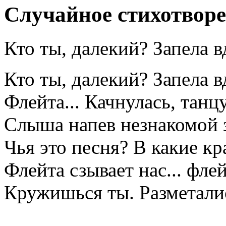
Случайное стихотвор
Кто ты, далекий? Запела в
Кто ты, далекий? Запела в
Флейта... Качнулась, танцу
Слыша напев незнакомой 
Чья это песня? В какие кр
Флейта сзывает нас... фле
Кружишься ты. Разметалис