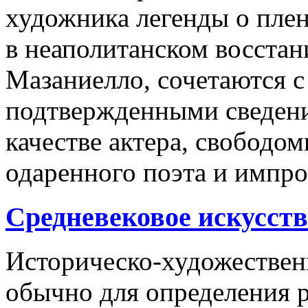
художника легенды о пле
в неаполитанском восстан
Мазаниелло, сочетаются 
подтвержденными сведени
качестве актера, свободо
одаренного поэта и импро
Средневековое искусств
Историческо-художестве
обычно для определения р