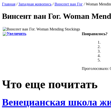
Главная
/
Западная живопись
/
Винсент ван Гог
/ Woman Mending
Винсент ван Гог
.
Woman Mendi
Увеличить
Понравилось?
Проголосовало: 0
Что еще почитать
Венецианская школа жи