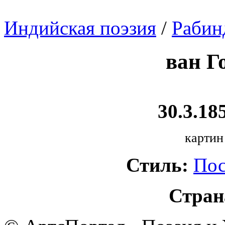
Индийская поэзия
/
Рабин
ван Г
30.3.185
картин
Стиль:
Пос
Стран