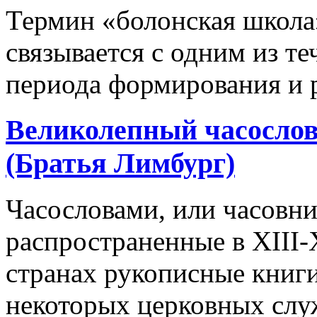
Термин «болонская школ
связывается с одним из т
периода формирования и р
Великолепный часослов
(Братья Лимбург)
Часословами, или часовн
распространенные в XIII-
странах рукописные книг
некоторых церковных служ