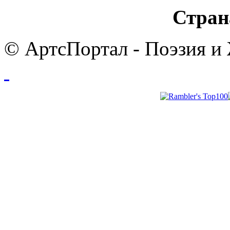
Стран
© АртсПортал - Поэзия и