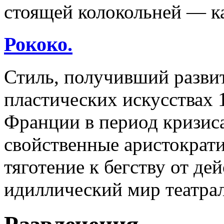
стоящей колокольней — к
Рококо.
Стиль, получивший разви
пластических искусствах 1
Франции в период кризиса
свойственные аристократи
тяготение к бегству от д
идиллический мир театра