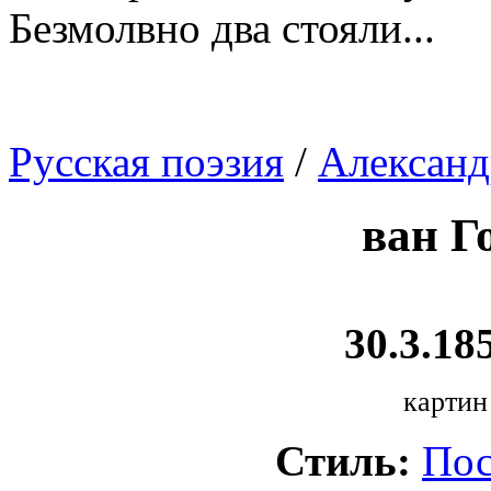
Безмолвно два стояли...
Русская поэзия
/
Александ
ван Г
30.3.185
картин
Стиль:
Пос