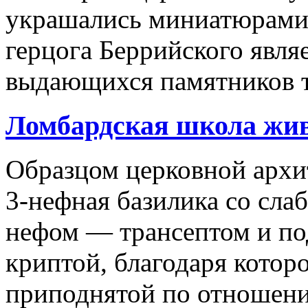
украшались миниатюрами
герцога Беррийского явля
выдающихся памятников т
Ломбардская школа жи
Образцом церковной архи
3-нефная базилика со сл
нефом — трансептом и п
криптой, благодаря которо
приподнятой по отношению