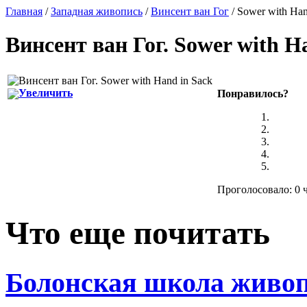
Главная
/
Западная живопись
/
Винсент ван Гог
/ Sower with Han
Винсент ван Гог
.
Sower with H
Увеличить
Понравилось?
Проголосовало: 0 ч
Что еще почитать
Болонская школа живо