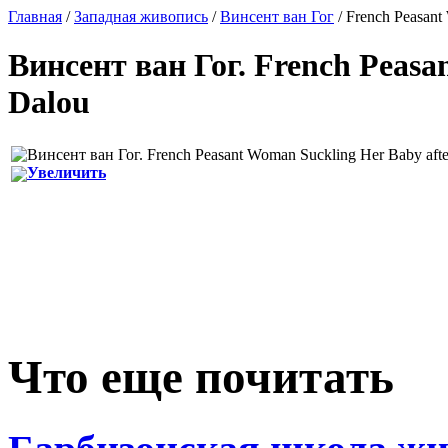
Главная
/
Западная живопись
/
Винсент ван Гог
/ French Peasant
Винсент ван Гог
.
French Peasa
Dalou
Увеличить
Что еще почитать