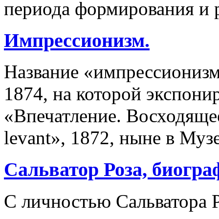
периода формирования и р
Импрессионизм.
Название «импрессионизм
1874, на которой экспони
«Впечатление. Восходящее 
levant», 1872, ныне в Му
Сальватор Роза, биогра
С личностью Сальватора Р