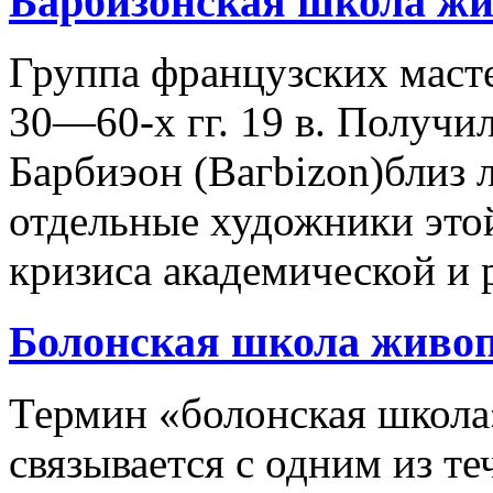
Барбизонская школа жи
Группа французских маст
30—60-х гг. 19 в. Получил
Барбиэон (Вагbizon)близ 
отдельные художники это
кризиса академической и 
Болонская школа живо
Термин «болонская школ
связывается с одним из т