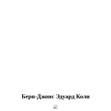
Я
Берн-Джонс Эдуард Коли