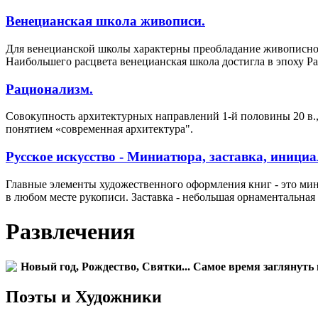
Венецианская школа живописи.
Для венецианской школы характерны преобладание живописног
Наибольшего расцвета венецианская школа достигла в эпоху Р
Рационализм.
Совокупность архитектурных направлений 1-й половины 20 в.
понятием «современная архитектура".
Русское искусство - Миниатюра, заставка, инициа
Главные элементы художественного оформления книг - это ми
в любом месте рукописи. Заставка - небольшая орнаментальная
Развлечения
Новый год, Рождество, Святки... Самое время заглянуть 
Поэты и Художники