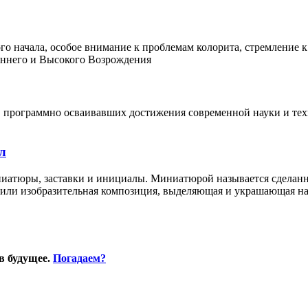
о начала, особое внимание к проблемам колорита, стремление 
аннего и Высокого Возрождения
, программно осваивавших достижения современной науки и те
л
ниатюры, заставки и инициалы. Миниатюрой называется сделанн
 или изобразительная композиция, выделяющая и украшающая нач
в будущее.
Погадаем?