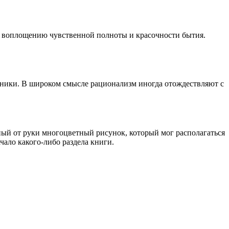
к воплощению чувственной полноты и красочности бытия.
хники. В широком смысле рационализм иногда отождествляют с
ый от руки многоцветный рисунок, который мог располагаться
ало какого-либо раздела книги.