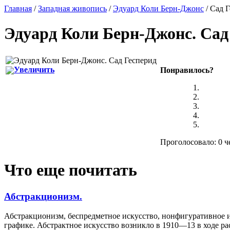
Главная
/
Западная живопись
/
Эдуард Коли Берн-Джонс
/ Сад 
Эдуард Коли Берн-Джонс
.
Сад
Увеличить
Понравилось?
Проголосовало: 0 ч
Что еще почитать
Абстракционизм.
Абстракционизм, беспредметное искусство, нонфигуративное и
графике. Абстрактное искусство возникло в 1910—13 в ходе ра