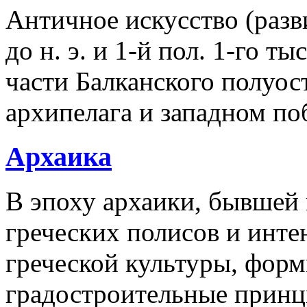
Античное искусство (разв
до н. э. и 1-й пол. 1-го ты
части Балканского полуос
архипелага и западном п
Архаика
В эпоху архаики, бывшей
греческих полисов и инте
греческой культуры, фор
градостроительные принц