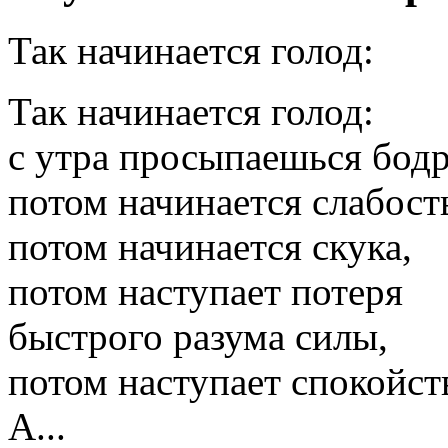
Так начинается голод:
Так начинается голод:
с утра просыпаешься бод
потом начинается слабост
потом начинается скука,
потом наступает потеря
быстрого разума силы,
потом наступает спокойст
А...