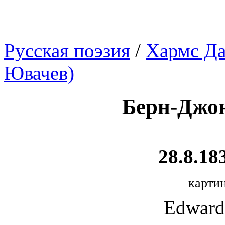
Русская поэзия
/
Хармс Да
Ювачев)
Берн-Джон
28.8.18
картин
Edward