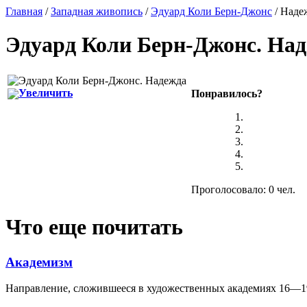
Главная
/
Западная живопись
/
Эдуард Коли Берн-Джонс
/ Наде
Эдуард Коли Берн-Джонс
.
Над
Увеличить
Понравилось?
Проголосовало: 0 чел.
Что еще почитать
Академизм
Направление, сложившееся в художественных академиях 16—19