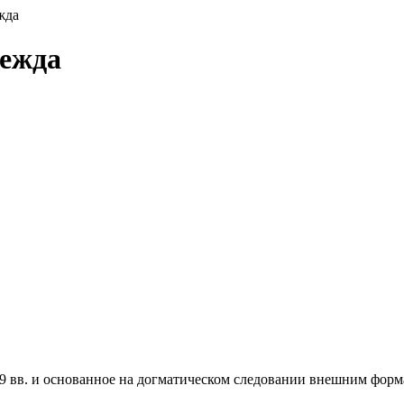
жда
ежда
 вв. и основанное на догматическом следовании внешним форма