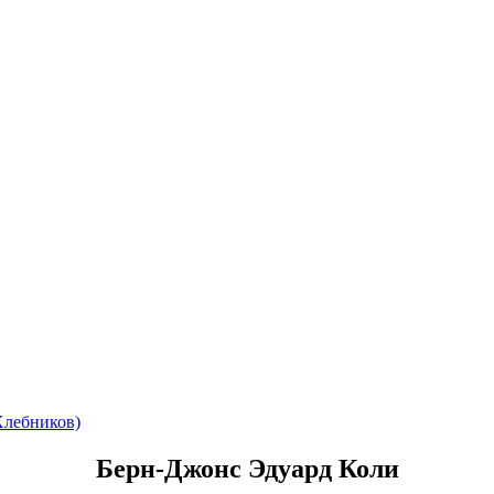
Хлебников)
Берн-Джонс Эдуард Коли