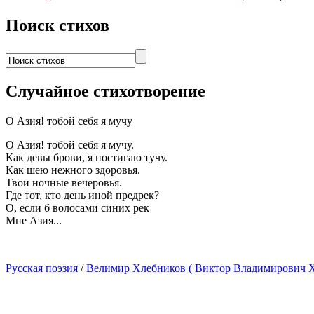
Поиск стихов
Случайное стихотворение
О Азия! тобой себя я мучу
О Азия! тобой себя я мучу.
Как девы брови, я постигаю тучу.
Как шею нежного здоровья.
Твои ночные вечеровья.
Где тот, кто день иной предрек?
О, если б волосами синих рек
Мне Азия...
Русская поэзия
/
Велимир Хлебников ( Виктор Владимирович 