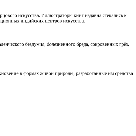
рцового искусства. Иллюстраторы книг издавна стекались к
иционных индийских центров искусства.
нческого бездумия, болезненного бреда, сокровенных грёз,
хновение в формах живой природы, разработанные им средства