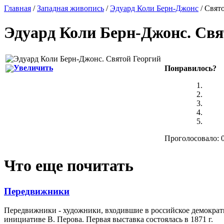
Главная
/
Западная живопись
/
Эдуард Коли Берн-Джонс
/ Свят
Эдуард Коли Берн-Джонс
.
Свя
Увеличить
Понравилось?
Проголосовало: 0
Что еще почитать
Передвижники
Передвижники - художники, входившие в российское демократ
инициативе В. Перова. Первая выставка состоялась в 1871 г.