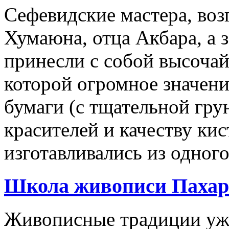
Сефевидские мастера, воз
Хумаюна, отца Акбара, а з
принесли с собой высоча
которой огромное значени
бумаги (с тщательной гру
красителей и качеству ки
изготавливались из одного
Школа живописи Пахари
Живописные традиции уже