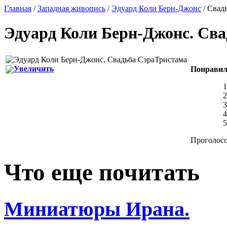
Главная
/
Западная живопись
/
Эдуард Коли Берн-Джонс
/ Свад
Эдуард Коли Берн-Джонс
.
Сва
Увеличить
Понравил
Проголосо
Что еще почитать
Миниатюры Ирана.