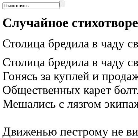
Случайное стихотвор
Столица бредила в чаду с
Столица бредила в чаду св
Гонясь за куплей и прода
Общественных карет болт
Мешались с лязгом экипа
Движенью пестрому не ви