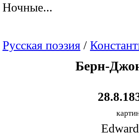
Ночные...
Русская поэзия
/
Констан
Берн-Джон
28.8.18
картин
Edward