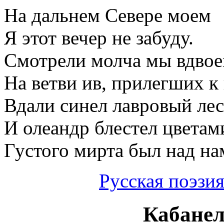
На дальнем Севере моем
Я этот вечер не забуду.
Смотрели молча мы вдво
На ветви ив, прилегших к 
Вдали синел лавровый лес
И олеандр блестел цветам
Густого мирта был над на
Русская поэзи
Кабанел