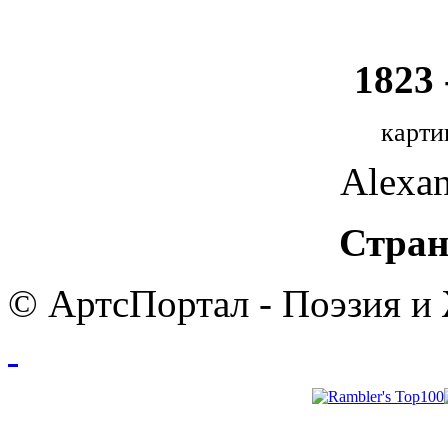
1823 
карти
Alexan
Стран
© АртсПортал - Поэзия и