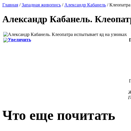
Главная
/
Западная живопись
/
Александр Кабанель
/ Клеопатра
Александр Кабанель
.
Клеопат
Увеличить
Ж
Г
Что еще почитать