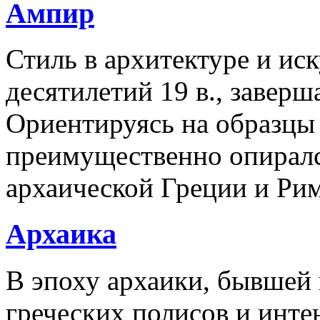
Ампир
Стиль в архитектуре и ис
десятилетий 19 в., заве
Ориентируясь на образцы 
преимущественно опиралс
архаической Греции и Ри
Архаика
В эпоху архаики, бывшей
греческих полисов и инте