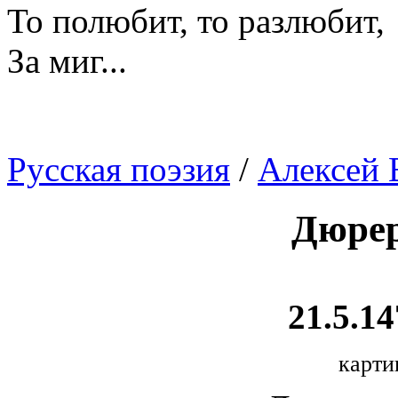
То полюбит, то разлюбит,
За миг...
Русская поэзия
/
Алексей 
Дюрер
21.5.14
карти