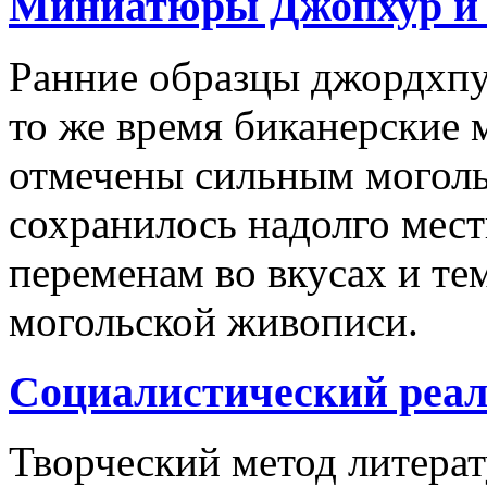
Миниатюры Джопхур и 
Ранние образцы джордхпу
то же время биканерские 
отмечены сильным моголь
сохранилось надолго мест
переменам во вкусах и те
могольской живописи.
Социалистический реал
Творческий метод литерат